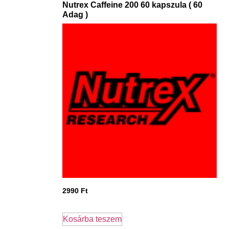
Nutrex Caffeine 200 60 kapszula ( 60
Adag )
2990
Ft
Kosárba teszem