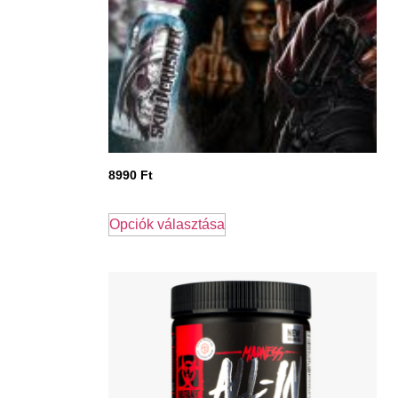
8990
Ft
Opciók választása