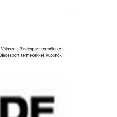
 Válaszd a Bladesport termékeket.
a Bladesport termékekkel. Kuponok,