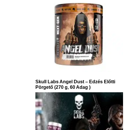
Skull Labs Angel Dust – Edzés Előtti
Pörgető (270 g, 60 Adag )