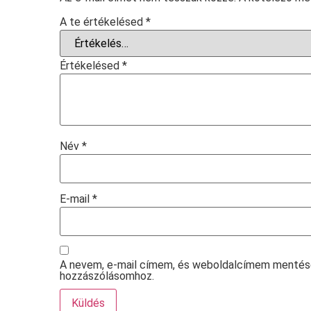
A te értékelésed
*
Értékelésed
*
Név
*
E-mail
*
A nevem, e-mail címem, és weboldalcímem mentés
hozzászólásomhoz.