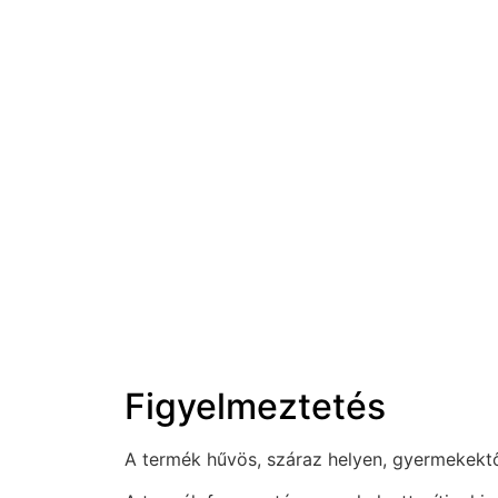
Figyelmeztetés
A termék hűvös, száraz helyen, gyermekektől 