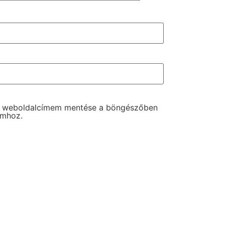
s weboldalcímem mentése a böngészőben
omhoz.