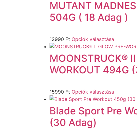
MUTANT MADNESS
504G ( 18 Adag )
12990
Ft
Opciók választása
MOONSTRUCK® II
WORKOUT 494G (
15990
Ft
Opciók választása
Blade Sport Pre W
(30 Adag)