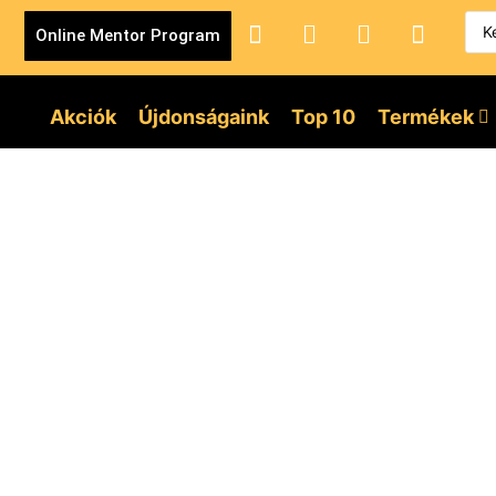
Online Mentor Program
Akciók
Újdonságaink
Top 10
Termékek