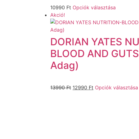
10990
Ft
Opciók választása
Akció!
DORIAN YATES NU
BLOOD AND GUTS 
Adag)
13990
Ft
12990
Ft
Opciók választása