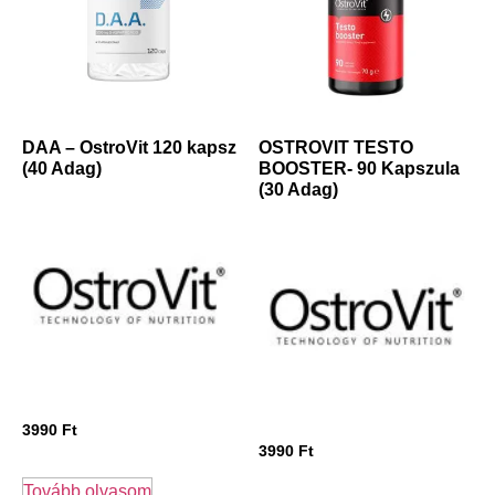
DAA – OstroVit 120 kapsz
OSTROVIT TESTO
(40 Adag)
BOOSTER- 90 Kapszula
(30 Adag)
3990
Ft
3990
Ft
Tovább olvasom