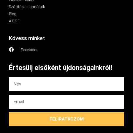
Szállítási információk
Blog
Á.SZ.F.
Kövess minket
Facebook
Értesülj elsőként újdonságainkról!
FELIRATKOZOM