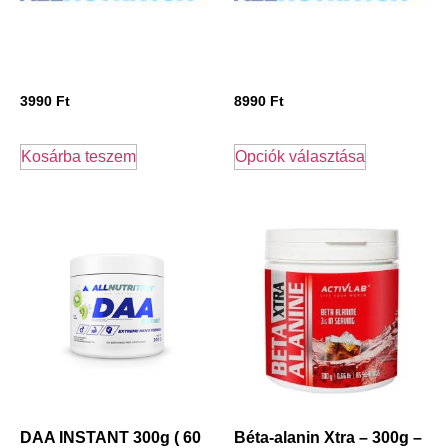
3990
Ft
8990
Ft
Kosárba teszem
Opciók választása
DAA INSTANT 300g ( 60
Béta-alanin Xtra – 300g –