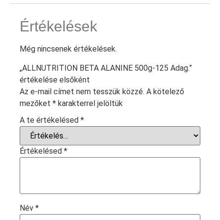
Értékelések
Még nincsenek értékelések.
„ALLNUTRITION BETA ALANINE 500g-125 Adag.”
értékelése elsőként
Az e-mail címet nem tesszük közzé.
A kötelező
mezőket
*
karakterrel jelöltük
A te értékelésed
*
Értékelésed
*
Név
*