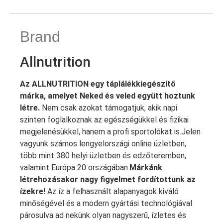
Brand
Allnutrition
Az ALLNUTRITION egy táplálékkiegészítő
márka, amelyet Neked és veled együtt hoztunk
létre.
Nem csak azokat támogatjuk, akik napi
szinten foglalkoznak az egészségükkel és fizikai
megjelenésükkel, hanem a profi sportolókat is.Jelen
vagyunk számos lengyelországi online üzletben,
több mint 380 helyi üzletben és edzőteremben,
valamint Európa 20 országában.
Márkánk
létrehozásakor nagy figyelmet fordítottunk az
ízekre!
Az íz a felhasznált alapanyagok kiváló
minőségével és a modern gyártási technológiával
párosulva ad nekünk olyan nagyszerű, ízletes és