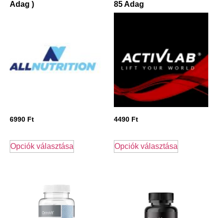
Adag )
85 Adag
6990
Ft
4490
Ft
Opciók választása
Opciók választása