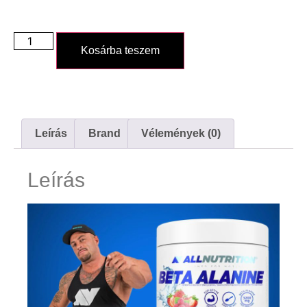
Kosárba teszem
Leírás
Brand
Vélemények (0)
Leírás