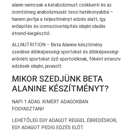
alanin nemcsak a katabolizmust csökkenti és az
izomtömeg anabolizmusát teszi hatékonyabbá –
hanem javítja a teljesítményt edzés alatt, így
erőépítés és izomszövetépítés idején ideális
étrend-kiegészítő.
ALLNUTRITION – Beta Alanine
készítmény
szedése állóképességi sportokat és állóképességi-
erőnléti sportokat űző sportolóknak, főként intenzív
edzések idején, javasolt.
MIKOR SZEDJÜNK BETA
ALANINE KÉSZÍTMÉNYT?
NAPI 1 ADAG. KIMÉRT ADAGOKBAN
FOGYASZTANI!
LEHETŐLEG EGY ADAGOT REGGEL ÉBREDÉSKOR,
EGY ADAGOT PEDIG EDZÉS ELŐT.