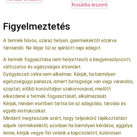
Kosárba teszem
Figyelmeztetés
A termék hűvös, száraz helyen, gyermekektől elzárva
tárolandó. Ne lépje túl az ajánlott napi adagot.
A termék fogyasztása nem helyettesíti a kiegyensúlyozott,
változatos és egészséges étrendet.
Gyógyászati célra nem alkalmas. Kérjük, ha bármilyen
egészségügyi panasza, ismert betegsége van vagy várandós,
szoptat, előbb konzultáljon szakorvosával, mielőtt
elkezdené a termék fogyasztását, alkalmazását.
Kérjük, minden esetben tartsa be az adagolási, tárolási és
egyéb instrukciókat.
Mindent megteszünk azért, hogy teljeskörű tájékoztatást
adjunk termékeinkről, azonban ha bármilyen kérdése, aggálya
lenne, kérjük vegye fel velünk a kapcsolatot, különösen