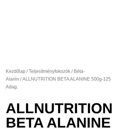
Kezdőlap
/
Teljesítményfokozók
/
Béta-
Alanin
/ ALLNUTRITION BETA ALANINE 500g-125
Adag.
ALLNUTRITION
BETA ALANINE