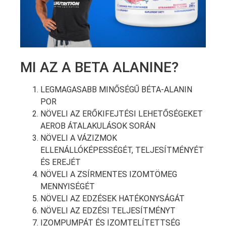
MI AZ A BETA ALANINE?
LEGMAGASABB MINŐSÉGŰ BÉTA-ALANIN
POR
NÖVELI AZ ERŐKIFEJTÉSI LEHETŐSÉGEKET
AEROB ÁTALAKULÁSOK SORÁN
NÖVELI A VÁZIZMOK
ELLENÁLLÓKÉPESSÉGÉT, TELJESÍTMÉNYÉT
ÉS EREJÉT
NÖVELI A ZSÍRMENTES IZOMTÖMEG
MENNYISÉGÉT
NÖVELI AZ EDZÉSEK HATÉKONYSÁGÁT
NÖVELI AZ EDZÉSI TELJESÍTMÉNYT
IZOMPUMPÁT ÉS IZOMTELÍTETTSÉG