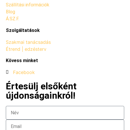
Szállítási információk
Blog
Á.SZ.F.
Szolgáltatások
Szakmai tanácsadás
Étrend | edzésterv
Kövess minket
Facebook
Értesülj elsőként
újdonságainkról!