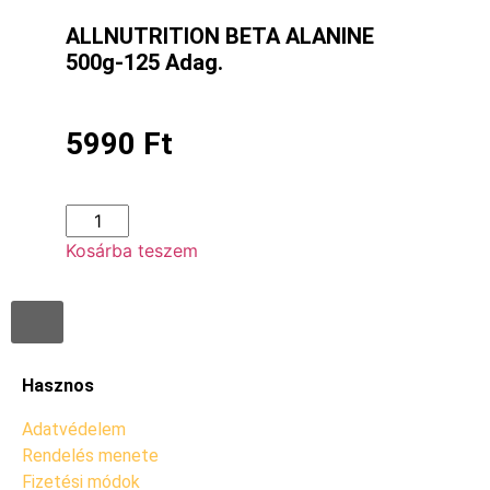
ALLNUTRITION BETA ALANINE
500g-125 Adag.
5990
Ft
Kosárba teszem
Hasznos
Adatvédelem
Rendelés menete
Fizetési módok