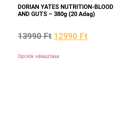
DORIAN YATES NUTRITION-BLOOD
AND GUTS – 380g (20 Adag)
13990
Ft
12990
Ft
Opciók választása