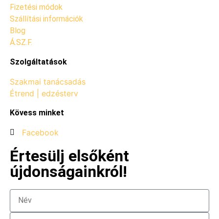
Fizetési módok
Szállítási információk
Blog
Á.SZ.F.
Szolgáltatások
Szakmai tanácsadás
Étrend | edzésterv
Kövess minket
Facebook
Értesülj elsőként
újdonságainkról!