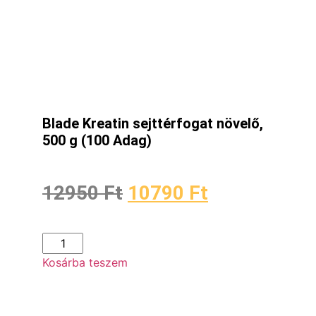
Blade Kreatin sejttérfogat növelő,
500 g (100 Adag)
12950
Ft
10790
Ft
Kosárba teszem