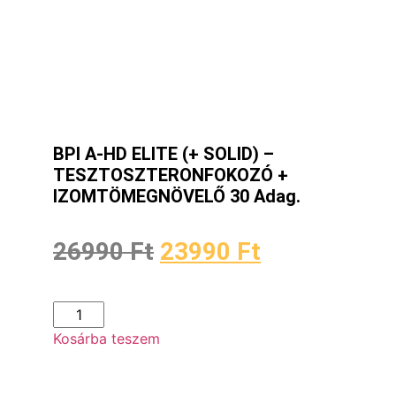
BPI A-HD ELITE (+ SOLID) –
TESZTOSZTERONFOKOZÓ +
IZOMTÖMEGNÖVELŐ 30 Adag.
26990
Ft
23990
Ft
Kosárba teszem