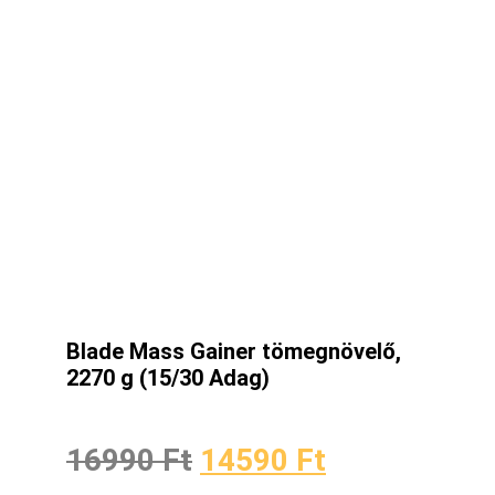
Blade Mass Gainer tömegnövelő,
2270 g (15/30 Adag)
16990
Ft
14590
Ft