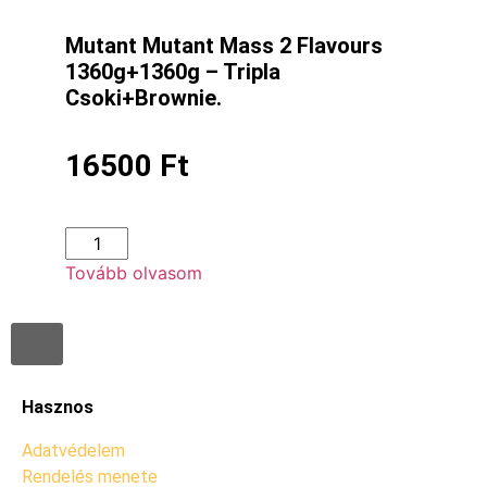
Mutant Mutant Mass 2 Flavours
1360g+1360g – Tripla
Csoki+Brownie.
16500
Ft
Tovább olvasom
Hasznos
Adatvédelem
Rendelés menete