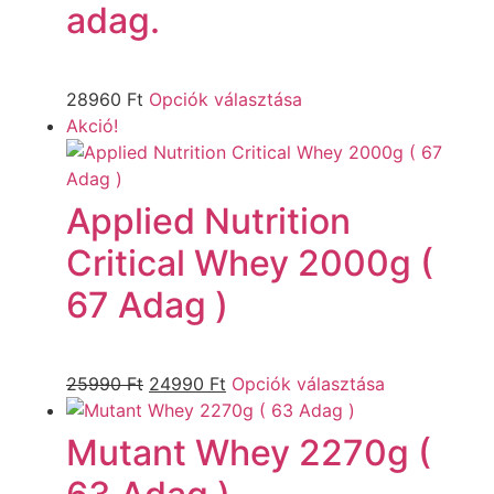
adag.
28960
Ft
Opciók választása
Akció!
Applied Nutrition
Critical Whey 2000g (
67 Adag )
25990
Ft
24990
Ft
Opciók választása
Mutant Whey 2270g (