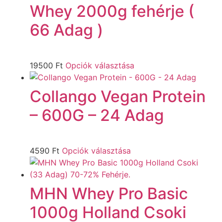
Whey 2000g fehérje (
66 Adag )
19500
Ft
Opciók választása
Collango Vegan Protein
– 600G – 24 Adag
4590
Ft
Opciók választása
MHN Whey Pro Basic
1000g Holland Csoki