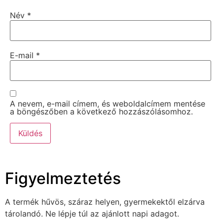
Név
*
E-mail
*
A nevem, e-mail címem, és weboldalcímem mentése
a böngészőben a következő hozzászólásomhoz.
Figyelmeztetés
A termék hűvös, száraz helyen, gyermekektől elzárva
tárolandó. Ne lépje túl az ajánlott napi adagot.