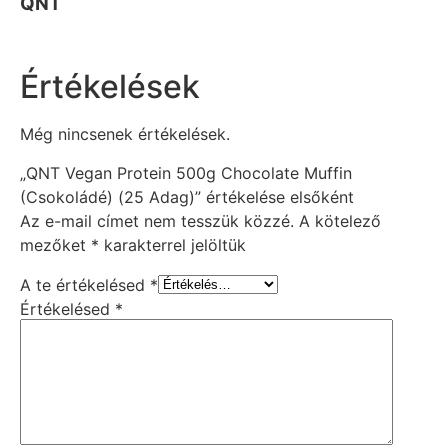
QNT
Értékelések
Még nincsenek értékelések.
„QNT Vegan Protein 500g Chocolate Muffin
(Csokoládé) (25 Adag)” értékelése elsőként
Az e-mail címet nem tesszük közzé.
A kötelező
mezőket
*
karakterrel jelöltük
A te értékelésed
*
Értékelésed
*