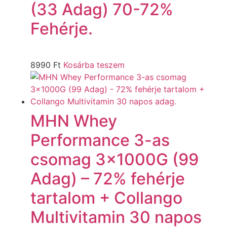
(33 Adag) 70-72%
Fehérje.
8990
Ft
Kosárba teszem
MHN Whey
Performance 3-as
csomag 3x1000G (99
Adag) – 72% fehérje
tartalom + Collango
Multivitamin 30 napos