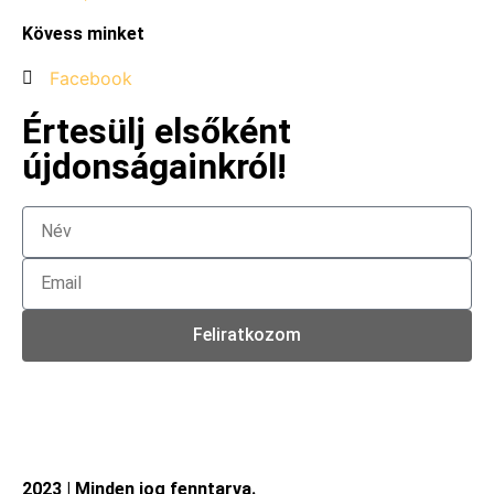
Kövess minket
Facebook
Értesülj elsőként
újdonságainkról!
Feliratkozom
2023 | Minden jog fenntarva.