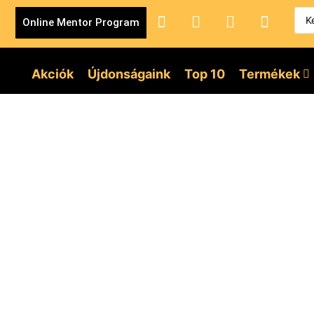
Online Mentor Program
Akciók
Újdonságaink
Top 10
Termékek