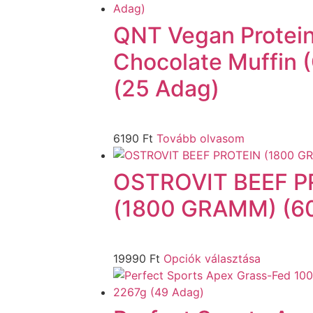
QNT Vegan Protei
Chocolate Muffin 
(25 Adag)
6190
Ft
Tovább olvasom
OSTROVIT BEEF P
(1800 GRAMM) (6
19990
Ft
Opciók választása