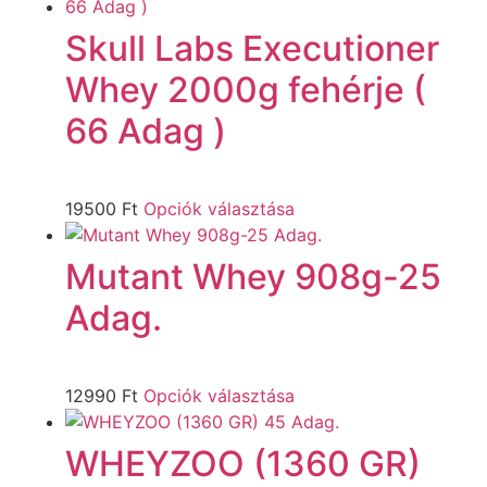
Skull Labs Executioner
Whey 2000g fehérje (
66 Adag )
19500
Ft
Opciók választása
Mutant Whey 908g-25
Adag.
12990
Ft
Opciók választása
WHEYZOO (1360 GR)