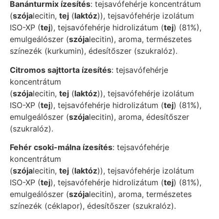
Banánturmix ízesítés
: tejsavófehérje koncentrátum
(
szója
lecitin,
tej
(
laktóz
)), tejsavófehérje izolátum
ISO-XP (
tej
), tejsavófehérje hidrolizátum (
tej
) (81%),
emulgeálószer (
szója
lecitin), aroma, természetes
színezék (kurkumin), édesítőszer (szukralóz).
Citromos sajttorta ízesítés
: tejsavófehérje
koncentrátum
(
szója
lecitin,
tej
(
laktóz
)), tejsavófehérje izolátum
ISO-XP (
tej
), tejsavófehérje hidrolizátum (
tej
) (81%),
emulgeálószer (
szója
lecitin), aroma, édesítőszer
(szukralóz).
Fehér csoki-málna ízesítés
: tejsavófehérje
koncentrátum
(
szója
lecitin,
tej
(
laktóz
)), tejsavófehérje izolátum
ISO-XP (
tej
), tejsavófehérje hidrolizátum (
tej
) (81%),
emulgeálószer (
szója
lecitin), aroma, természetes
színezék (céklapor), édesítőszer (szukralóz).