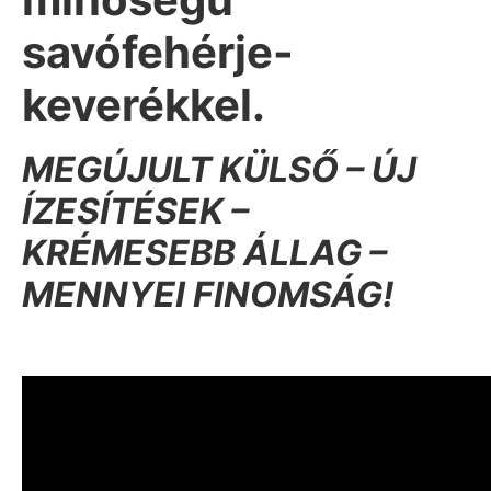
savófehérje-
keverékkel.
MEGÚJULT KÜLSŐ – ÚJ
ÍZESÍTÉSEK –
KRÉMESEBB ÁLLAG –
MENNYEI FINOMSÁG!