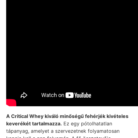
A Critical Whey kiváló minőségű fehérjék kivételes
keverékét tartalmazza.
Ez egy pótolhatatlan
tápanyag, amelyet a szervezetnek folyamatosan