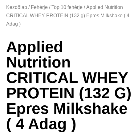
Kezdőlap
/
Fehérje
/
Top 10 fehérje
/ Applied Nutrition
CRITICAL WHEY PROTEIN (132 g) Epres Milkshake ( 4
Adag )
Applied
Nutrition
CRITICAL WHEY
PROTEIN (132 G)
Epres Milkshake
( 4 Adag )