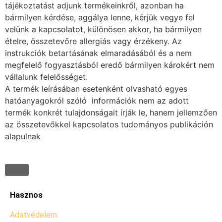
tájékoztatást adjunk termékeinkről, azonban ha
bármilyen kérdése, aggálya lenne, kérjük vegye fel
velünk a kapcsolatot, különösen akkor, ha bármilyen
ételre, összetevőre allergiás vagy érzékeny. Az
instrukciók betartásának elmaradásából és a nem
megfelelő fogyasztásból eredő bármilyen károkért nem
vállalunk felelősséget.
A termék leírásában esetenként olvasható egyes
hatóanyagokról szóló információk nem az adott
termék konkrét tulajdonságait írják le, hanem jellemzően
az összetevőkkel kapcsolatos tudományos publikáción
alapulnak
Hasznos
Adatvédelem