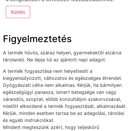
Figyelmeztetés
A termék hűvös, száraz helyen, gyermekektől elzárva
tárolandó. Ne lépje túl az ajánlott napi adagot.
A termék fogyasztása nem helyettesíti a
kiegyensúlyozott, változatos és egészséges étrendet.
Gyógyászati célra nem alkalmas. Kérjük, ha bármilyen
egészségügyi panasza, ismert betegsége van vagy
várandós, szoptat, előbb konzultáljon szakorvosával,
mielőtt elkezdené a termék fogyasztását, alkalmazását.
Kérjük, minden esetben tartsa be az adagolási, tárolási
és egyéb instrukciókat.
Mindent megteszünk azért, hogy teljeskörű