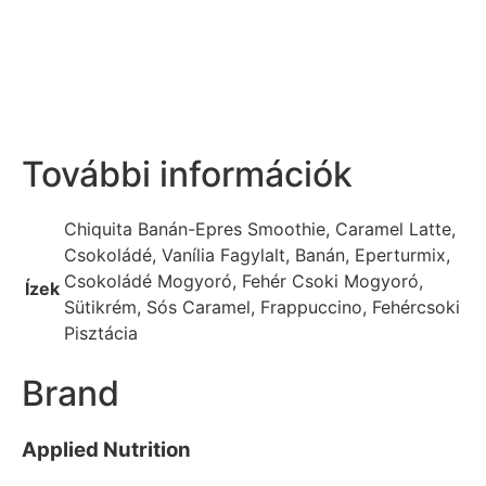
További információk
Chiquita Banán-Epres Smoothie, Caramel Latte,
Csokoládé, Vanília Fagylalt, Banán, Eperturmix,
Csokoládé Mogyoró, Fehér Csoki Mogyoró,
Ízek
Sütikrém, Sós Caramel, Frappuccino, Fehércsoki
Pisztácia
Brand
Applied Nutrition