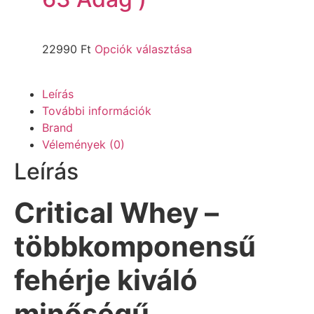
22990
Ft
Opciók választása
Leírás
További információk
Brand
Vélemények (0)
Leírás
Critical Whey –
többkomponensű
fehérje kiváló
minőségű