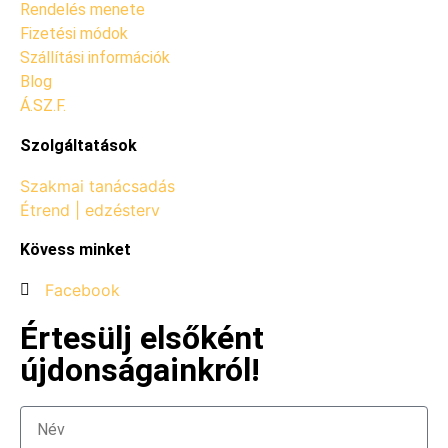
Rendelés menete
Fizetési módok
Szállítási információk
Blog
Á.SZ.F.
Szolgáltatások
Szakmai tanácsadás
Étrend | edzésterv
Kövess minket
Facebook
Értesülj elsőként
újdonságainkról!