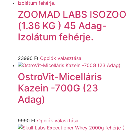
ZOOMAD LABS ISOZOO
(1.36 KG ) 45 Adag-
Izolátum fehérje.
23990
Ft
Opciók választása
OstroVit-Micelláris
Kazein -700G (23
Adag)
9990
Ft
Opciók választása