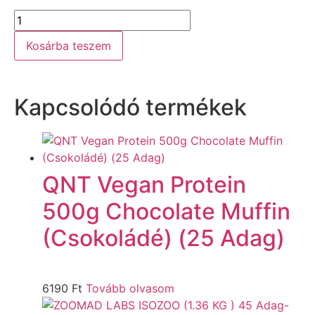
Kosárba teszem
Kapcsolódó termékek
QNT Vegan Protein
500g Chocolate Muffin
(Csokoládé) (25 Adag)
6190
Ft
Tovább olvasom