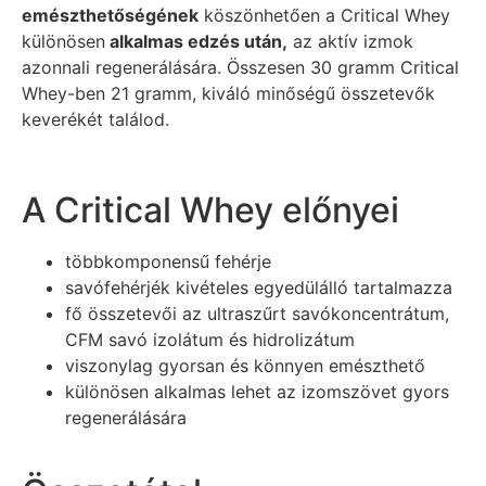
emészthetőségének
köszönhetően a Critical Whey
különösen
alkalmas edzés után,
az aktív izmok
azonnali regenerálására. Összesen 30 gramm Critical
Whey-ben 21 gramm, kiváló minőségű összetevők
keverékét találod.
A Critical Whey előnyei
többkomponensű fehérje
savófehérjék kivételes egyedülálló tartalmazza
fő összetevői az ultraszűrt savókoncentrátum,
CFM savó izolátum és hidrolizátum
viszonylag gyorsan és könnyen emészthető
különösen alkalmas lehet az izomszövet gyors
regenerálására