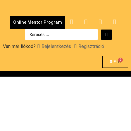
Online Mentor Program
Van már fiókod?
Bejelentkezés
Regisztráció
0
0
Ft