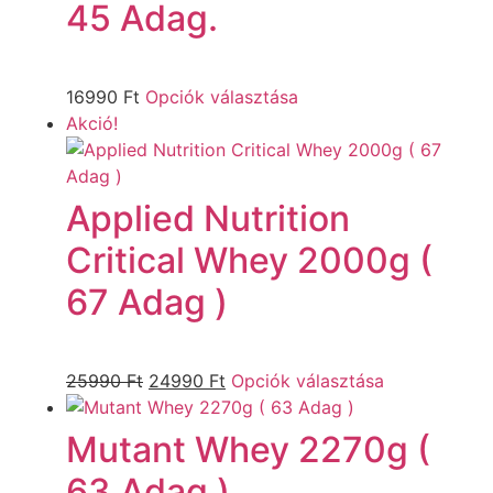
45 Adag.
16990
Ft
Opciók választása
Akció!
Applied Nutrition
Critical Whey 2000g (
67 Adag )
25990
Ft
24990
Ft
Opciók választása
Mutant Whey 2270g (
63 Adag )