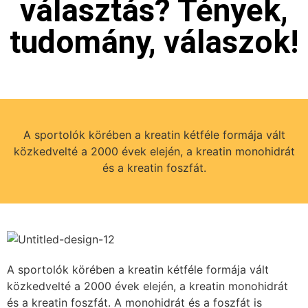
választás? Tények,
tudomány, válaszok!
A sportolók körében a kreatin kétféle formája vált
közkedvelté a 2000 évek elején, a kreatin monohidrát
és a kreatin foszfát.
A sportolók körében a kreatin kétféle formája vált
közkedvelté a 2000 évek elején, a kreatin monohidrát
és a kreatin foszfát. A monohidrát és a foszfát is