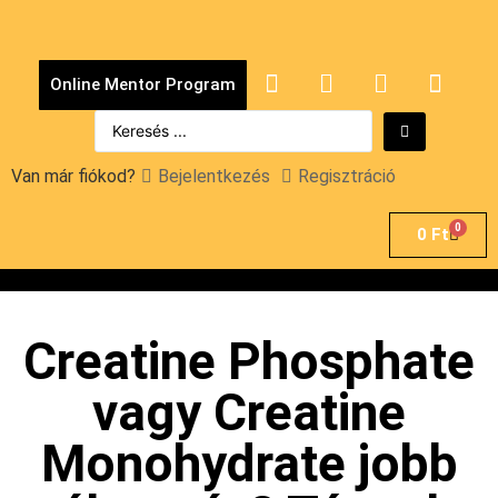
Online Mentor Program
Van már fiókod?
Bejelentkezés
Regisztráció
0
0
Ft
Creatine Phosphate
vagy Creatine
Monohydrate jobb