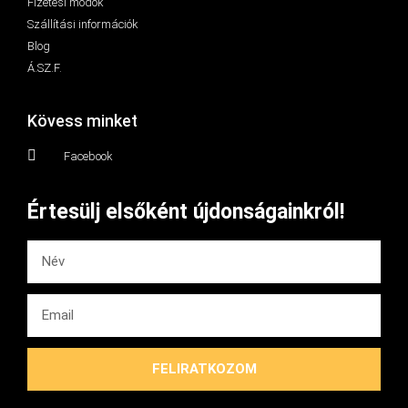
Fizetési módok
Szállítási információk
Blog
Á.SZ.F.
Kövess minket
Facebook
Értesülj elsőként újdonságainkról!
FELIRATKOZOM