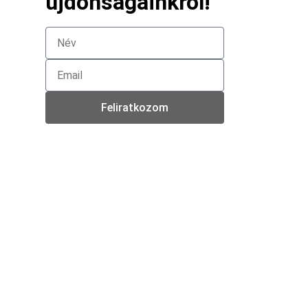
újdonságainkról!
Feliratkozom