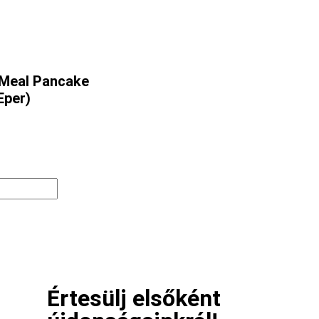
 Meal Pancake
Eper)
Értesülj elsőként