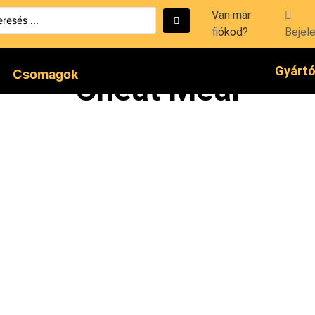
Van már
fiókod?
Bejel
Gyárt
Csomagok
Cheat Meal