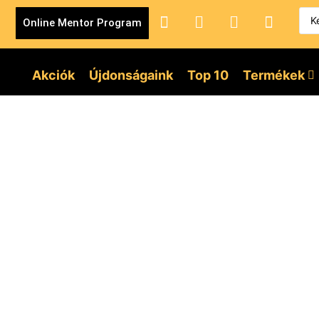
Online Mentor Program
Akciók
Újdonságaink
Top 10
Termékek