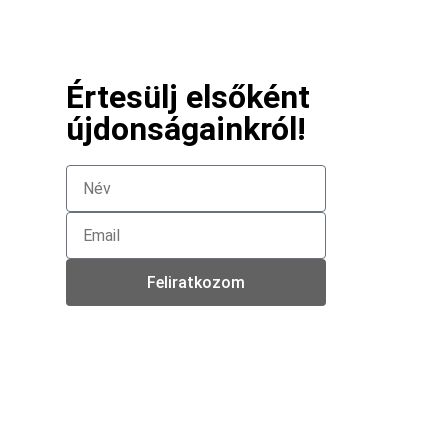
Értesülj elsőként
újdonságainkról!
Feliratkozom