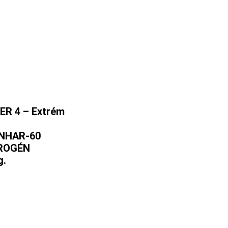
ER 4 – Extrém
NHAR-60
ROGÉN
g.