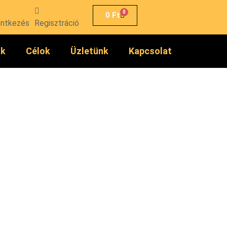
0
0
Ft
entkezés
Regisztráció
ók
Célok
Üzletünk
Kapcsolat