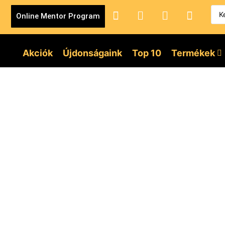
Online Mentor Program
Akciók
Újdonságaink
Top 10
Termékek