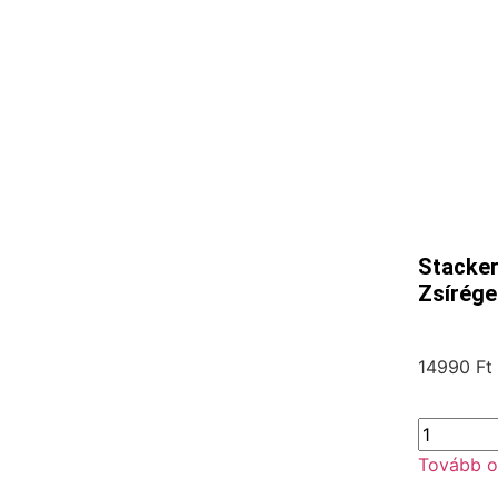
Stacker
Zsírége
14990
Ft
Tovább o