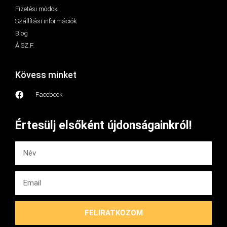
Fizetési módok
Szállítási információk
Blog
Á.SZ.F.
Kövess minket
Facebook
Értesülj elsőként újdonságainkról!
FELIRATKOZOM