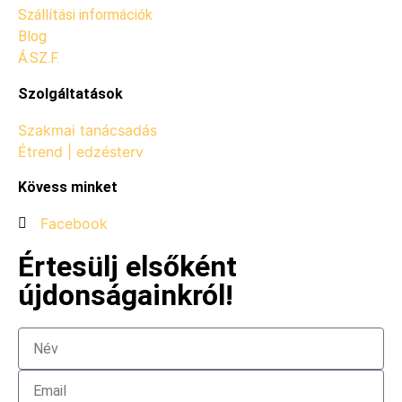
Szállítási információk
Blog
Á.SZ.F.
Szolgáltatások
Szakmai tanácsadás
Étrend | edzésterv
Kövess minket
Facebook
Értesülj elsőként
újdonságainkról!