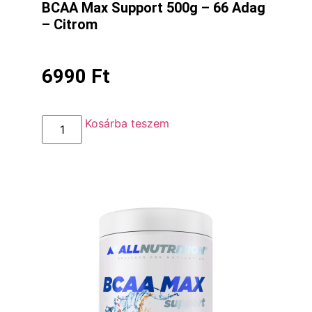
BCAA Max Support 500g – 66 Adag
– Citrom
6990
Ft
Kosárba teszem