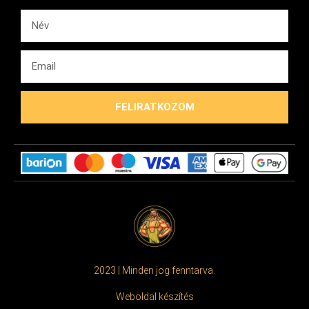
FELIRATKOZOM
2023 | Minden jog fenntarva.
Weboldal készítés