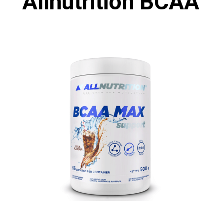
Allnutrition BCAA