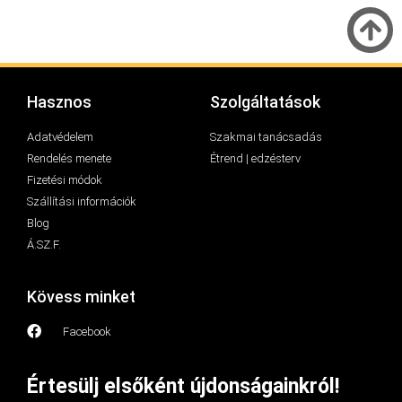
Hasznos
Szolgáltatások
Adatvédelem
Szakmai tanácsadás
Rendelés menete
Étrend | edzésterv
Fizetési módok
Szállítási információk
Blog
Á.SZ.F.
Kövess minket
Facebook
Értesülj elsőként újdonságainkról!