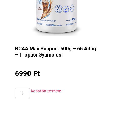
BCAA Max Support 500g – 66 Adag
– Trópusi Gyümölcs
6990
Ft
Kosárba teszem