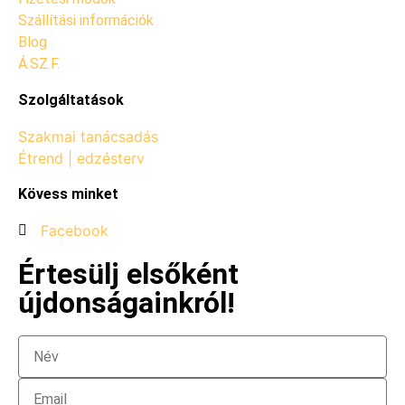
Szállítási információk
Blog
Á.SZ.F.
Szolgáltatások
Szakmai tanácsadás
Étrend | edzésterv
Kövess minket
Facebook
Értesülj elsőként
újdonságainkról!