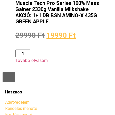
Muscle Tech Pro Series 100% Mass
Gainer 2330g Vanilla Milkshake
AKCIÓ: 1+1 DB BSN AMINO-X 435G
GREEN APPLE.
29990
Ft
19990
Ft
Tovább olvasom
Hasznos
Adatvédelem
Rendelés menete
Fizetési módok