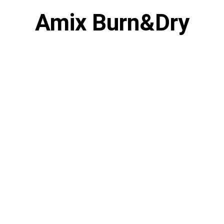
Amix Burn&Dry