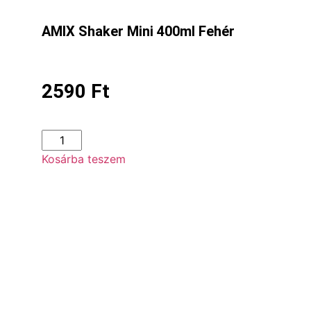
AMIX Shaker Mini 400ml Fehér
2590
Ft
Kosárba teszem