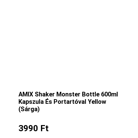
AMIX Shaker Monster Bottle 600ml
Kapszula És Portartóval Yellow
(Sárga)
3990
Ft