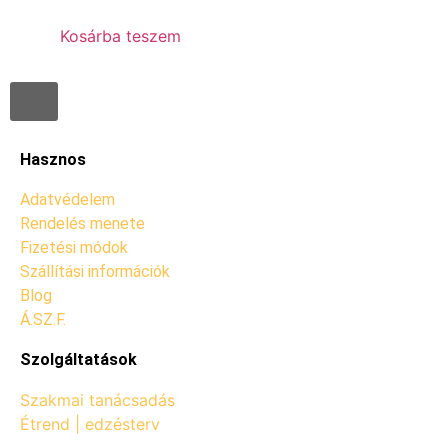
Kosárba teszem
Hasznos
Adatvédelem
Rendelés menete
Fizetési módok
Szállítási információk
Blog
Á.SZ.F.
Szolgáltatások
Szakmai tanácsadás
Étrend | edzésterv