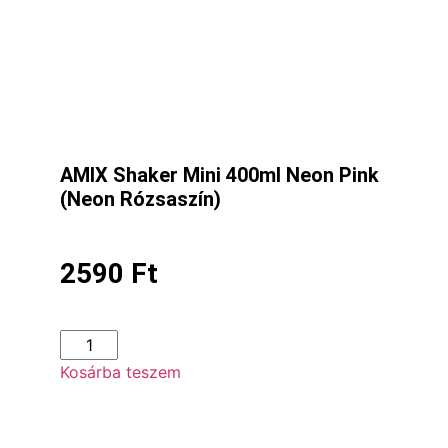
AMIX Shaker Mini 400ml Neon Pink
(Neon Rózsaszín)
2590
Ft
Kosárba teszem