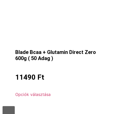
Blade Bcaa + Glutamin Direct Zero
600g ( 50 Adag )
11490
Ft
Opciók választása