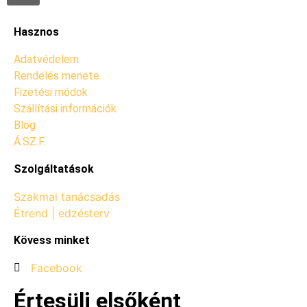
Hasznos
Adatvédelem
Rendelés menete
Fizetési módok
Szállítási információk
Blog
Á.SZ.F.
Szolgáltatások
Szakmai tanácsadás
Étrend | edzésterv
Kövess minket
Facebook
Értesülj elsőként