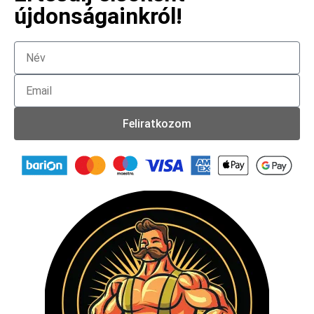
újdonságainkról!
Feliratkozom