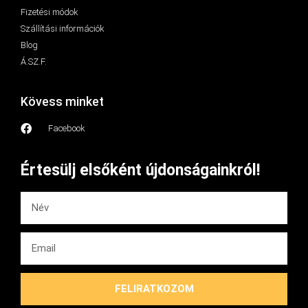
Fizetési módok
Szállítási információk
Blog
Á.SZ.F.
Kövess minket
Facebook
Értesülj elsőként újdonságainkról!
FELIRATKOZOM