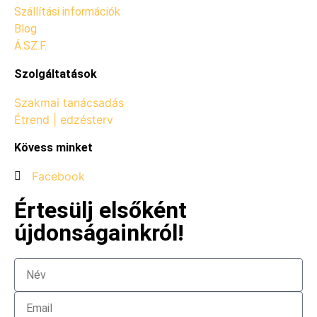
Szállítási információk
Blog
Á.SZ.F.
Szolgáltatások
Szakmai tanácsadás
Étrend | edzésterv
Kövess minket
Facebook
Értesülj elsőként
újdonságainkról!