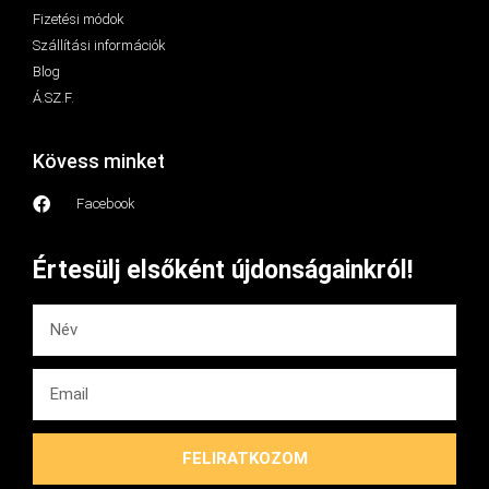
Fizetési módok
Szállítási információk
Blog
Á.SZ.F.
Kövess minket
Facebook
Értesülj elsőként újdonságainkról!
FELIRATKOZOM