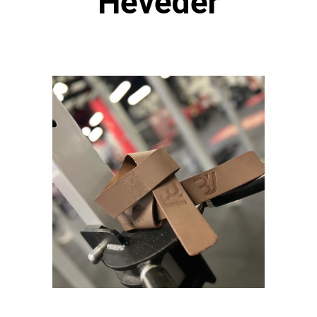
Heveder