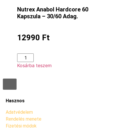
Nutrex Anabol Hardcore 60
Kapszula – 30/60 Adag.
12990
Ft
Kosárba teszem
Hasznos
Adatvédelem
Rendelés menete
Fizetési módok