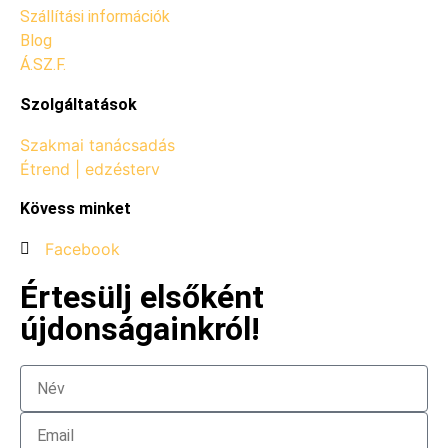
Szállítási információk
Blog
Á.SZ.F.
Szolgáltatások
Szakmai tanácsadás
Étrend | edzésterv
Kövess minket
Facebook
Értesülj elsőként
újdonságainkról!