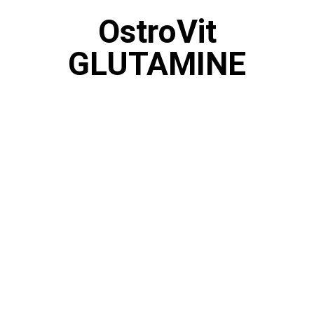
OstroVit
GLUTAMINE