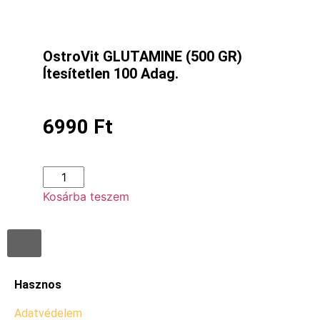
OstroVit GLUTAMINE (500 GR)
Ítesítetlen 100 Adag.
6990
Ft
Kosárba teszem
Hasznos
Adatvédelem