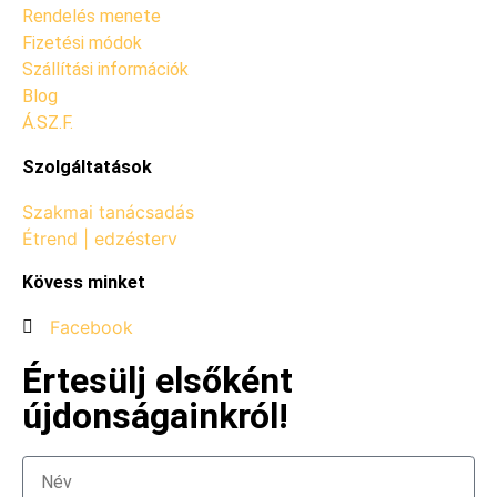
Rendelés menete
Fizetési módok
Szállítási információk
Blog
Á.SZ.F.
Szolgáltatások
Szakmai tanácsadás
Étrend | edzésterv
Kövess minket
Facebook
Értesülj elsőként
újdonságainkról!