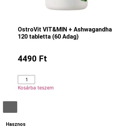
OstroVit VIT&MIN + Ashwagandha
120 tabletta (60 Adag)
4490
Ft
Kosárba teszem
Hasznos