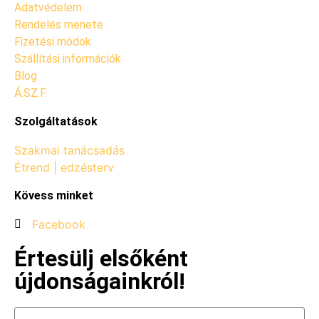
Adatvédelem
Rendelés menete
Fizetési módok
Szállítási információk
Blog
Á.SZ.F.
Szolgáltatások
Szakmai tanácsadás
Étrend | edzésterv
Kövess minket
Facebook
Értesülj elsőként
újdonságainkról!