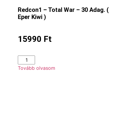
Redcon1 – Total War – 30 Adag. (
Eper Kiwi )
15990
Ft
Tovább olvasom