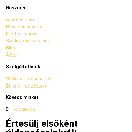
Hasznos
Adatvédelem
Rendelés menete
Fizetési módok
Szállítási információk
Blog
Á.SZ.F.
Szolgáltatások
Szakmai tanácsadás
Étrend | edzésterv
Kövess minket
Facebook
Értesülj elsőként