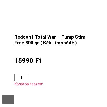
Redcon1 Total War – Pump Stim-
Free 300 gr ( Kék Limonádé )
15990
Ft
Kosárba teszem