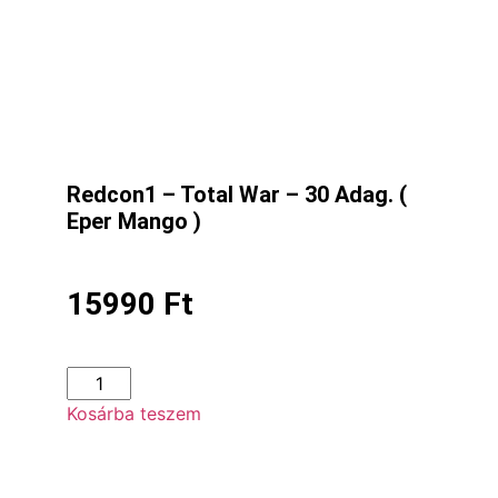
Redcon1 – Total War – 30 Adag. (
Eper Mango )
15990
Ft
Kosárba teszem