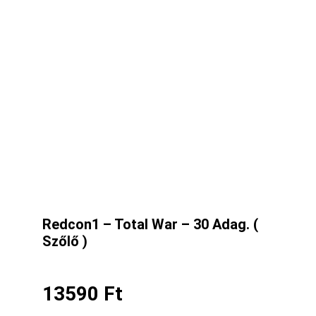
Redcon1 – Total War – 30 Adag. (
Szőlő )
13590
Ft