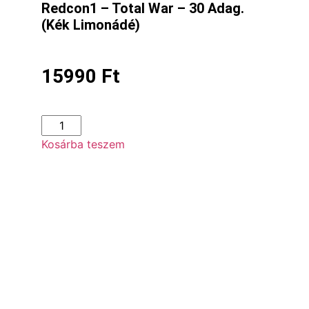
Redcon1 – Total War – 30 Adag.
(Kék Limonádé)
15990
Ft
Kosárba teszem