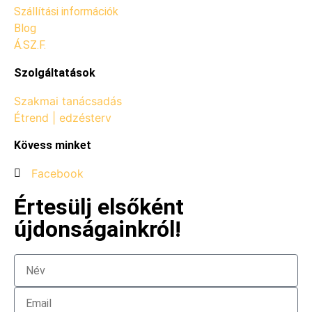
Szállítási információk
Blog
Á.SZ.F.
Szolgáltatások
Szakmai tanácsadás
Étrend | edzésterv
Kövess minket
Facebook
Értesülj elsőként
újdonságainkról!