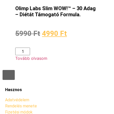
Olimp Labs Slim WOW!™ – 30 Adag
– Diétát Támogató Formula.
5990
Ft
4990
Ft
Tovább olvasom
Hasznos
Adatvédelem
Rendelés menete
Fizetési módok