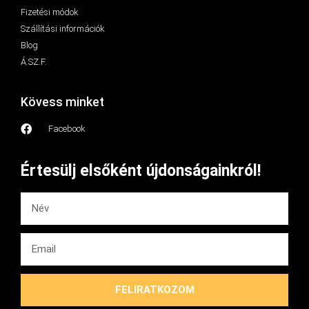
Fizetési módok
Szállítási információk
Blog
Á.SZ.F.
Kövess minket
Facebook
Értesülj elsőként újdonságainkról!
FELIRATKOZOM