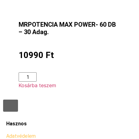
MRPOTENCIA MAX POWER- 60 DB
– 30 Adag.
10990
Ft
Kosárba teszem
Hasznos
Adatvédelem