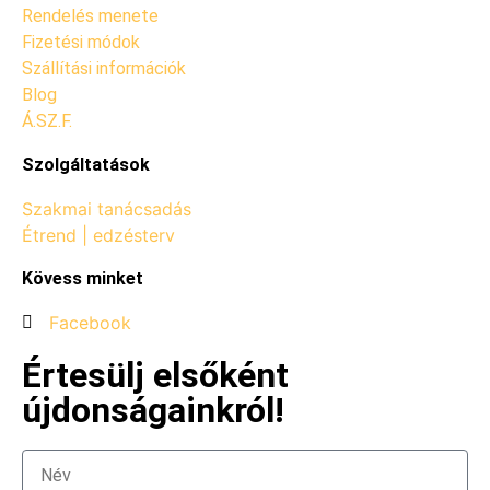
Rendelés menete
Fizetési módok
Szállítási információk
Blog
Á.SZ.F.
Szolgáltatások
Szakmai tanácsadás
Étrend | edzésterv
Kövess minket
Facebook
Értesülj elsőként
újdonságainkról!