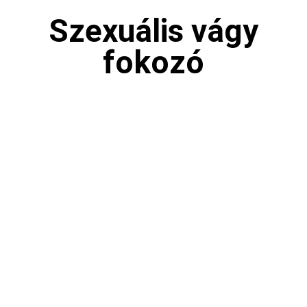
Szexuális vágy
fokozó