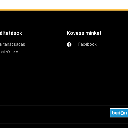
áltatások
Kövess minket
i tanácsadás
Facebook
| edzésterv