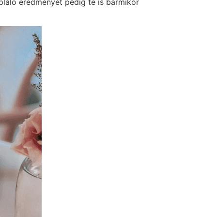
ápláló eredményét pedig te is bármikor