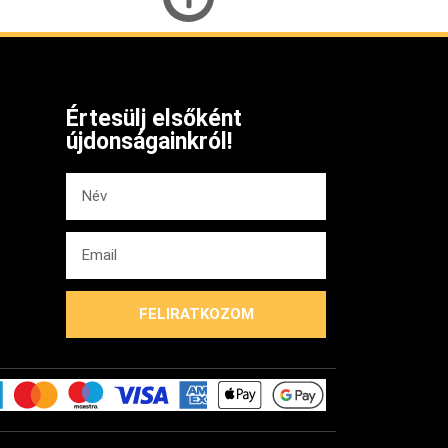
Értesülj elsőként
újdonságainkról!
FELIRATKOZOM