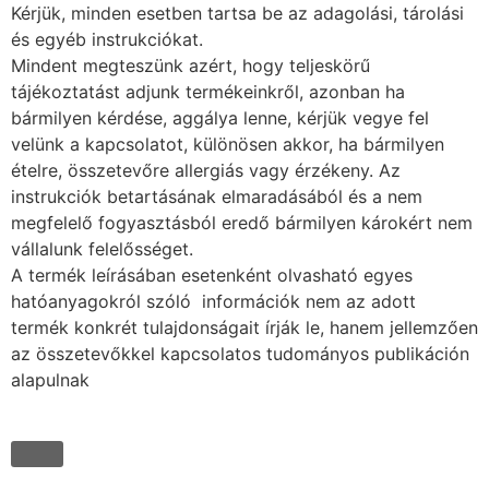
Kérjük, minden esetben tartsa be az adagolási, tárolási
és egyéb instrukciókat.
Mindent megteszünk azért, hogy teljeskörű
tájékoztatást adjunk termékeinkről, azonban ha
bármilyen kérdése, aggálya lenne, kérjük vegye fel
velünk a kapcsolatot, különösen akkor, ha bármilyen
ételre, összetevőre allergiás vagy érzékeny. Az
instrukciók betartásának elmaradásából és a nem
megfelelő fogyasztásból eredő bármilyen károkért nem
vállalunk felelősséget.
A termék leírásában esetenként olvasható egyes
hatóanyagokról szóló információk nem az adott
termék konkrét tulajdonságait írják le, hanem jellemzően
az összetevőkkel kapcsolatos tudományos publikáción
alapulnak