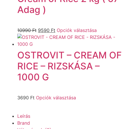
Adag )
10990
Ft
9590
Ft
Opciók választása
OSTROVIT – CREAM OF
RICE – RIZSKÁSA –
1000 G
3690
Ft
Opciók választása
Leírás
Brand