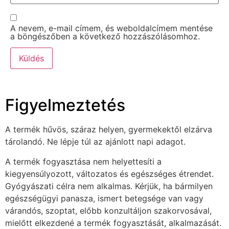
A nevem, e-mail címem, és weboldalcímem mentése
a böngészőben a következő hozzászólásomhoz.
Figyelmeztetés
A termék hűvös, száraz helyen, gyermekektől elzárva
tárolandó. Ne lépje túl az ajánlott napi adagot.
A termék fogyasztása nem helyettesíti a
kiegyensúlyozott, változatos és egészséges étrendet.
Gyógyászati célra nem alkalmas. Kérjük, ha bármilyen
egészségügyi panasza, ismert betegsége van vagy
várandós, szoptat, előbb konzultáljon szakorvosával,
mielőtt elkezdené a termék fogyasztását, alkalmazását.