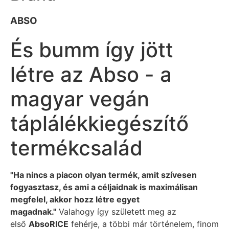
ABSO
És bumm így jött
létre az Abso - a
magyar vegán
táplálékkiegészítő
termékcsalád
"Ha nincs a piacon olyan termék, amit szívesen
fogyasztasz, és ami a céljaidnak is maximálisan
megfelel, akkor hozz létre egyet
magadnak."
Valahogy így született meg az
első
AbsoRICE
fehérje, a többi már történelem, finom