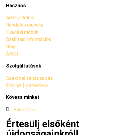
Hasznos
Adatvédelem
Rendelés menete
Fizetési módok
Szállítási információk
Blog
Á.SZ.F.
Szolgáltatások
Szakmai tanácsadás
Étrend | edzésterv
Kövess minket
Facebook
Értesülj elsőként
újdonságainkról!