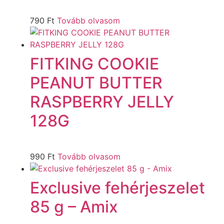
790
Ft
Tovább olvasom
FITKING COOKIE
PEANUT BUTTER
RASPBERRY JELLY
128G
990
Ft
Tovább olvasom
Exclusive fehérjeszelet
85 g – Amix