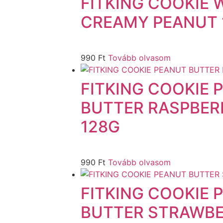
FITKING COOKIE 
CREAMY PEANUT 
990
Ft
Tovább olvasom
FITKING COOKIE 
BUTTER RASPBER
128G
990
Ft
Tovább olvasom
FITKING COOKIE 
BUTTER STRAWBE