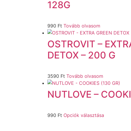
128G
990
Ft
Tovább olvasom
OSTROVIT – EXTR
DETOX – 200 G
3590
Ft
Tovább olvasom
NUTLOVE – COOKI
990
Ft
Opciók választása