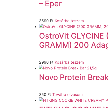
– Eper
3590
Ft
Kosárba teszem
OstroVit GLYCINE 
GRAMM) 200 Adag
2990
Ft
Kosárba teszem
Novo Protein Break
350
Ft
Tovább olvasom