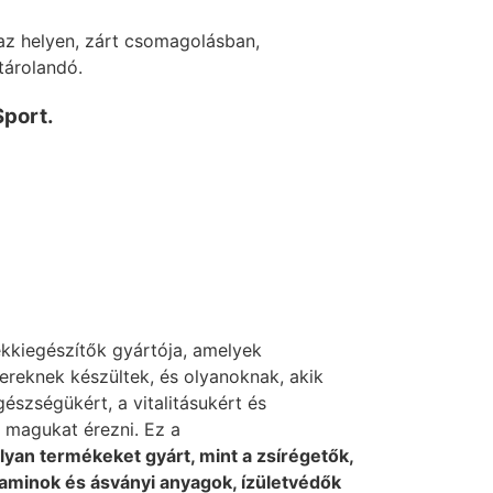
z helyen, zárt csomagolásban,
tárolandó.
Sport.
kkiegészítők gyártója, amelyek
ereknek készültek, és olyanoknak, akik
gészségükért, a vitalitásukért és
 magukat érezni. Ez a
lyan termékeket gyárt, mint a zsírégetők,
aminok és ásványi anyagok, ízületvédők