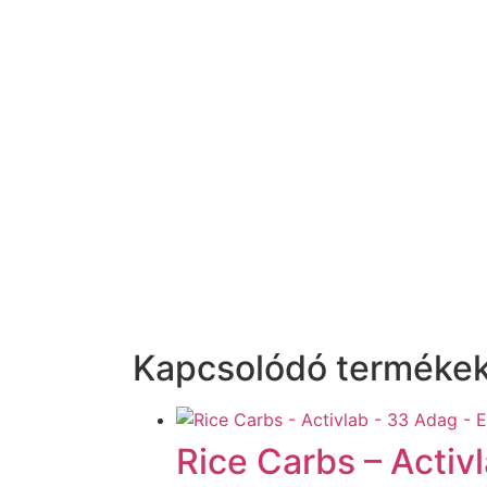
Kapcsolódó terméke
Rice Carbs – Activ