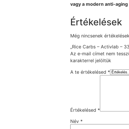
vagy a modern anti-aging
Értékelések
Még nincsenek értékelések
„Rice Carbs – Activlab – 33
Az e-mail címet nem tessz
karakterrel jelöltük
A te értékelésed
*
Értékelésed
*
Név
*