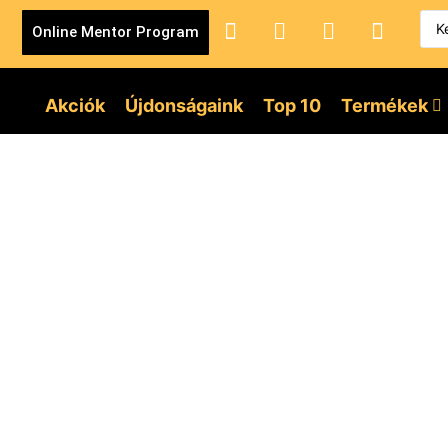
Online Mentor Program
Akciók
Újdonságaink
Top 10
Termékek