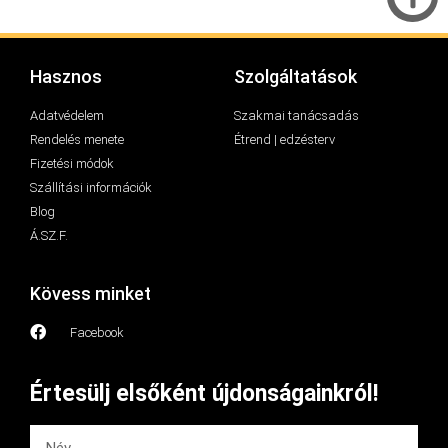
Hasznos
Szolgáltatások
Adatvédelem
Szakmai tanácsadás
Rendelés menete
Étrend | edzésterv
Fizetési módok
Szállítási információk
Blog
Á.SZ.F.
Kövess minket
Facebook
Értesülj elsőként újdonságainkról!