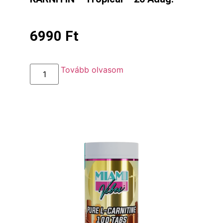
6990
Ft
Tovább olvasom