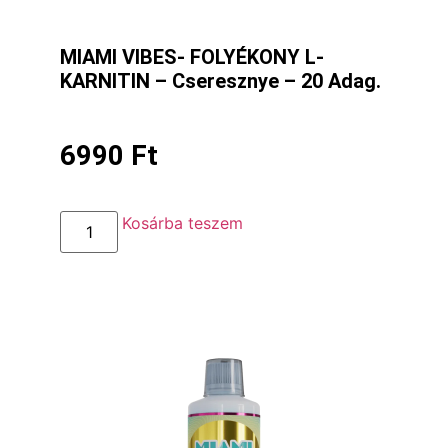
MIAMI VIBES- FOLYÉKONY L-
KARNITIN – Cseresznye – 20 Adag.
6990
Ft
Kosárba teszem