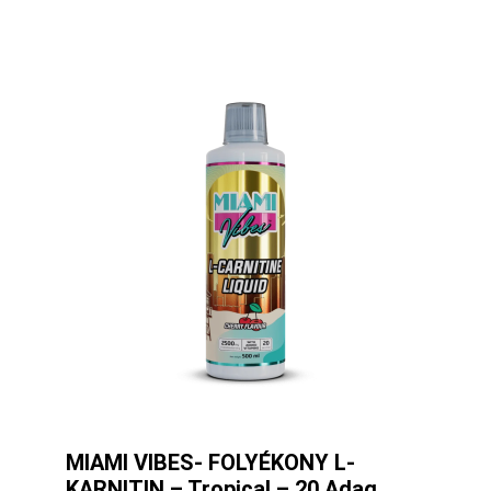
MIAMI VIBES- FOLYÉKONY L-
KARNITIN – Tropical – 20 Adag.