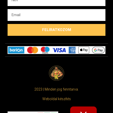
FELIRATKOZOM
2023 | Minden jog fenntarva.
Weboldal készítés