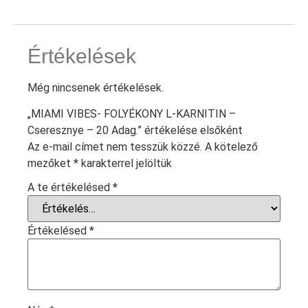
Értékelések
Még nincsenek értékelések.
„MIAMI VIBES- FOLYÉKONY L-KARNITIN –
Cseresznye – 20 Adag.” értékelése elsőként
Az e-mail címet nem tesszük közzé.
A kötelező
mezőket
*
karakterrel jelöltük
A te értékelésed
*
Értékelésed
*