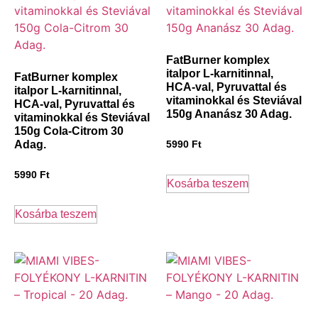
FatBurner komplex
italpor L-karnitinnal,
FatBurner komplex
HCA-val, Pyruvattal és
italpor L-karnitinnal,
vitaminokkal és Steviával
HCA-val, Pyruvattal és
150g Ananász 30 Adag.
vitaminokkal és Steviával
150g Cola-Citrom 30
Adag.
5990
Ft
5990
Ft
Kosárba teszem
Kosárba teszem