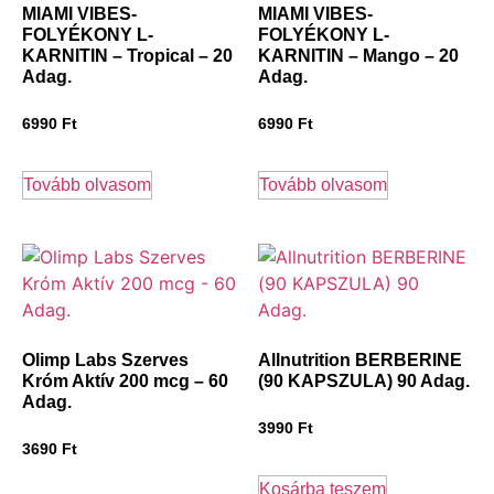
MIAMI VIBES-
MIAMI VIBES-
FOLYÉKONY L-
FOLYÉKONY L-
KARNITIN – Tropical – 20
KARNITIN – Mango – 20
Adag.
Adag.
6990
Ft
6990
Ft
Tovább olvasom
Tovább olvasom
Olimp Labs Szerves
Allnutrition BERBERINE
Króm Aktív 200 mcg – 60
(90 KAPSZULA) 90 Adag.
Adag.
3990
Ft
3690
Ft
Kosárba teszem