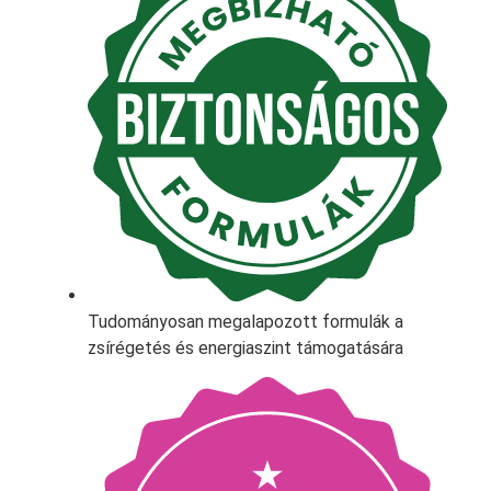
Tudományosan megalapozott formulák a
zsírégetés és energiaszint támogatására