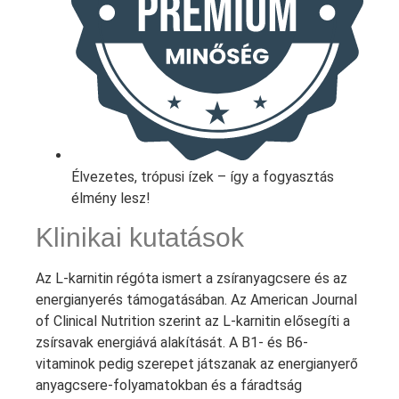
Élvezetes, trópusi ízek – így a fogyasztás
élmény lesz!
Klinikai kutatások
Az L-karnitin régóta ismert a zsíranyagcsere és az
energianyerés támogatásában. Az American Journal
of Clinical Nutrition szerint az L-karnitin elősegíti a
zsírsavak energiává alakítását. A B1- és B6-
vitaminok pedig szerepet játszanak az energianyerő
anyagcsere-folyamatokban és a fáradtság