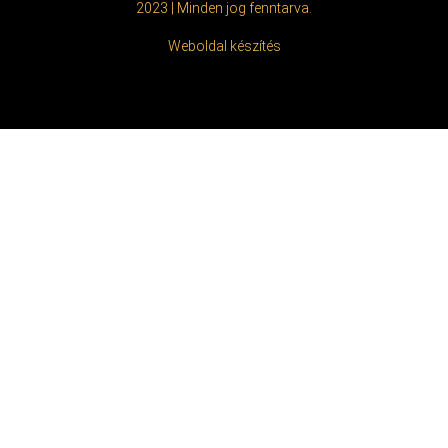
2023 | Minden jog fenntarva.
Weboldal készítés