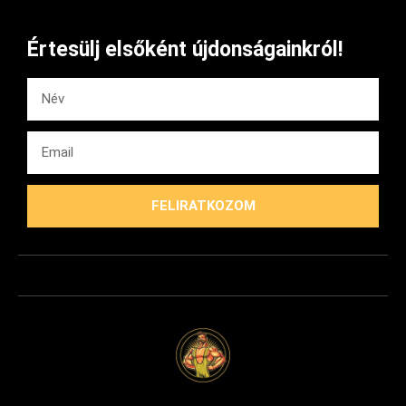
Értesülj elsőként újdonságainkról!
FELIRATKOZOM