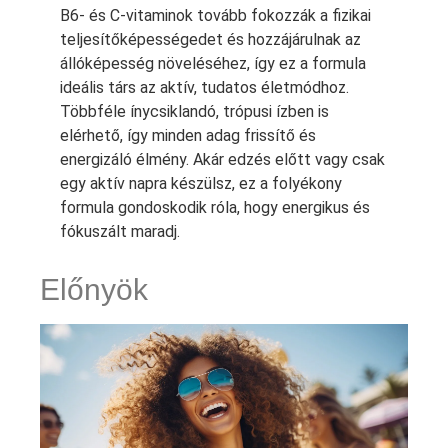
B6- és C-vitaminok tovább fokozzák a fizikai
teljesítőképességedet és hozzájárulnak az
állóképesség növeléséhez, így ez a formula
ideális társ az aktív, tudatos életmódhoz.
Többféle ínycsiklandó, trópusi ízben is
elérhető, így minden adag frissítő és
energizáló élmény. Akár edzés előtt vagy csak
egy aktív napra készülsz, ez a folyékony
formula gondoskodik róla, hogy energikus és
fókuszált maradj.
Előnyök