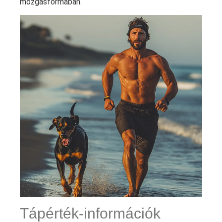
mozgásformában.
Tápérték-információk