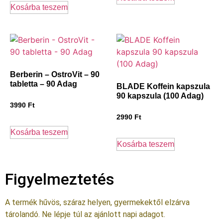
Kosárba teszem
Berberin – OstroVit – 90
tabletta – 90 Adag
BLADE Koffein kapszula
90 kapszula (100 Adag)
3990
Ft
2990
Ft
Kosárba teszem
Kosárba teszem
Figyelmeztetés
A termék hűvös, száraz helyen, gyermekektől elzárva
tárolandó. Ne lépje túl az ajánlott napi adagot.