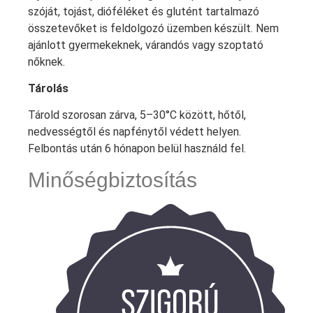
szóját, tojást, dióféléket és glutént tartalmazó
összetevőket is feldolgozó üzemben készült. Nem
ajánlott gyermekeknek, várandós vagy szoptató
nőknek.
Tárolás
Tárold szorosan zárva, 5–30°C között, hőtől,
nedvességtől és napfénytől védett helyen.
Felbontás után 6 hónapon belül használd fel.
Minőségbiztosítás