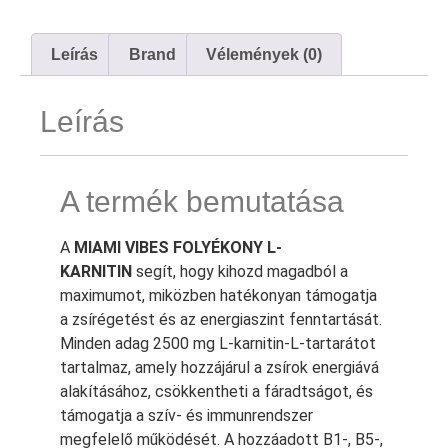
Leírás
Brand
Vélemények (0)
Leírás
A termék bemutatása
A
MIAMI VIBES FOLYÉKONY L-
KARNITIN
segít, hogy kihozd magadból a
maximumot, miközben hatékonyan támogatja
a zsírégetést és az energiaszint fenntartását.
Minden adag 2500 mg L-karnitin-L-tartarátot
tartalmaz, amely hozzájárul a zsírok energiává
alakításához, csökkentheti a fáradtságot, és
támogatja a szív- és immunrendszer
megfelelő működését. A hozzáadott B1-, B5-,