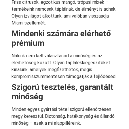
Friss citrusok, egzotikus mangó, trópusi mixek –
termékeink nemcsak táplálnak, de élményt is adnak.
Olyan ízvilágot alkottunk, ami valóban visszaadja
Miami szellemét.
Mindenki számára elérhető
prémium
Nálunk nem kell választanod a minőség és az
elérhetőség között. Olyan táplálékkiegészítőket
kínálunk, amelyek megfizethetők, mégis
kompromisszummentesen támogatják a fejlődésed.
Szigorú tesztelés, garantált
minőség
Minden egyes gyártási tétel szigorú ellenőrzésen
megy keresztül. Biztonság, hatékonyság és állandó
minőség – ezek a mi alappilléreink.