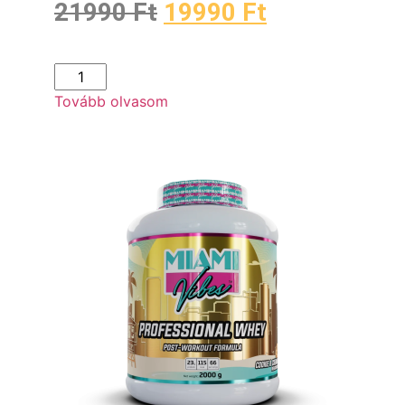
21990
Ft
19990
Ft
Tovább olvasom