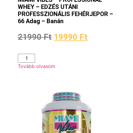
WHEY – EDZÉS UTÁNI
PROFESSZIONÁLIS FEHÉRJEPOR –
66 Adag – Banán
21990
Ft
19990
Ft
Tovább olvasom