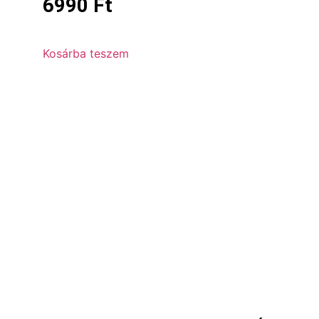
6990
Ft
Kosárba teszem