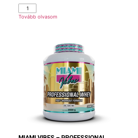
Tovább olvasom
MIAMI VIBES – PROFESSIONAL