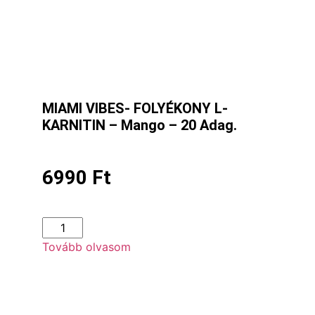
MIAMI VIBES- FOLYÉKONY L-
KARNITIN – Mango – 20 Adag.
6990
Ft
Tovább olvasom