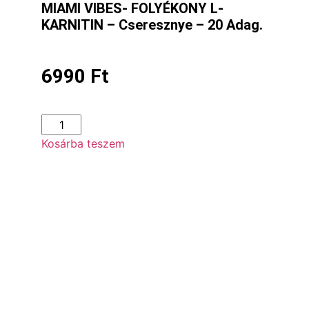
MIAMI VIBES- FOLYÉKONY L-
KARNITIN – Cseresznye – 20 Adag.
6990
Ft
Kosárba teszem