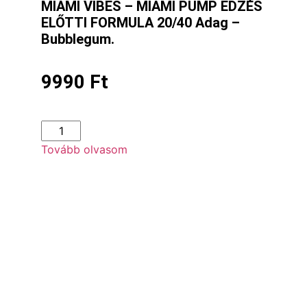
MIAMI VIBES – MIAMI PUMP EDZÉS
ELŐTTI FORMULA 20/40 Adag –
Bubblegum.
9990
Ft
Tovább olvasom