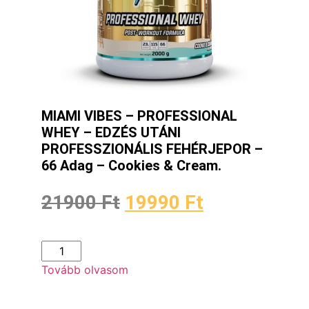
MIAMI VIBES – PROFESSIONAL
WHEY – EDZÉS UTÁNI
PROFESSZIONÁLIS FEHÉRJEPOR –
66 Adag – Cookies & Cream.
21900
Ft
19990
Ft
Tovább olvasom