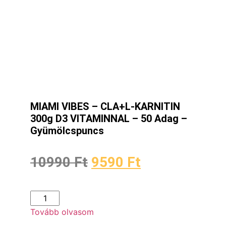
MIAMI VIBES – CLA+L-KARNITIN
300g D3 VITAMINNAL – 50 Adag –
Gyümölcspuncs
10990
Ft
9590
Ft
Tovább olvasom