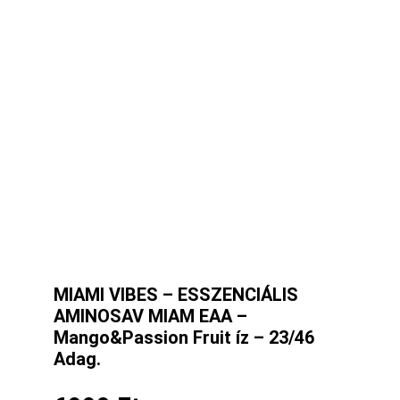
MIAMI VIBES – ESSZENCIÁLIS
AMINOSAV MIAM EAA –
Mango&Passion Fruit íz – 23/46
Adag.