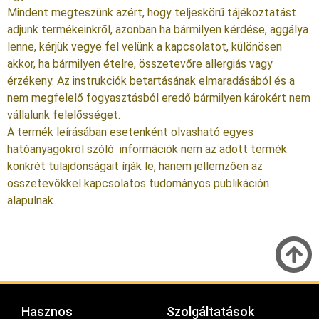
Mindent megteszünk azért, hogy teljeskörű tájékoztatást
adjunk termékeinkről, azonban ha bármilyen kérdése, aggálya
lenne, kérjük vegye fel velünk a kapcsolatot, különösen
akkor, ha bármilyen ételre, összetevőre allergiás vagy
érzékeny. Az instrukciók betartásának elmaradásából és a
nem megfelelő fogyasztásból eredő bármilyen károkért nem
vállalunk felelősséget.
A termék leírásában esetenként olvasható egyes
hatóanyagokról szóló információk nem az adott termék
konkrét tulajdonságait írják le, hanem jellemzően az
összetevőkkel kapcsolatos tudományos publikáción
alapulnak
Hasznos
Szolgáltatások