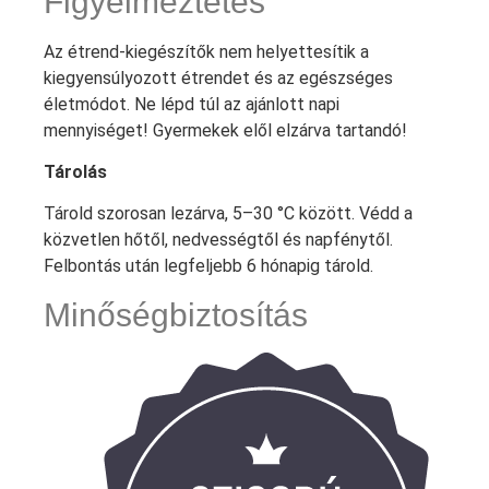
Figyelmeztetés
Az étrend-kiegészítők nem helyettesítik a
kiegyensúlyozott étrendet és az egészséges
életmódot. Ne lépd túl az ajánlott napi
mennyiséget! Gyermekek elől elzárva tartandó!
Tárolás
Tárold szorosan lezárva, 5–30 °C között. Védd a
közvetlen hőtől, nedvességtől és napfénytől.
Felbontás után legfeljebb 6 hónapig tárold.
Minőségbiztosítás