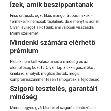
Ízek, amik beszippantanak
Friss citrusok, egzotikus mangó, trópusi mixek –
termékeink nemcsak táplálnak, de élményt is adnak.
Olyan ízvilágot alkottunk, ami valóban visszaadja
Miami szellemét.
Mindenki számára elérhető
prémium
Nálunk nem kell választanod a minőség és az
elérhetőség között. Olyan táplálékkiegészítőket
kínálunk, amelyek megfizethetők, mégis
kompromisszummentesen támogatják a fejlődésed.
Szigorú tesztelés, garantált
minőség
Minden egyes gyártási tétel szigorú ellenőrzésen