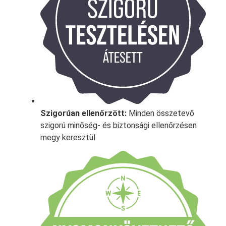
Szigorúan ellenőrzött:
Minden összetevő
szigorú minőség- és biztonsági ellenőrzésen
megy keresztül