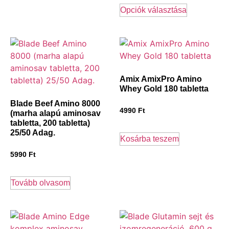
Opciók választása
Amix AmixPro Amino
Whey Gold 180 tabletta
Blade Beef Amino 8000
4990
Ft
(marha alapú aminosav
tabletta, 200 tabletta)
25/50 Adag.
Kosárba teszem
5990
Ft
Tovább olvasom