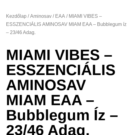
Kezdőlap
/
Aminosav
/
EAA
/ MIAMI VIBES –
ESSZENCIÁLIS AMINOSAV MIAM EAA – Bubblegum íz
– 23/46 Adag.
MIAMI VIBES –
ESSZENCIÁLIS
AMINOSAV
MIAM EAA –
Bubblegum Íz –
23/46 Adag.