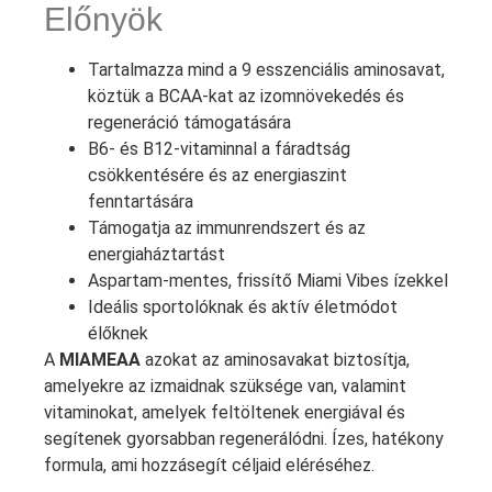
Előnyök
Tartalmazza mind a 9 esszenciális aminosavat,
köztük a BCAA-kat az izomnövekedés és
regeneráció támogatására
B6- és B12-vitaminnal a fáradtság
csökkentésére és az energiaszint
fenntartására
Támogatja az immunrendszert és az
energiaháztartást
Aspartam-mentes, frissítő Miami Vibes ízekkel
Ideális sportolóknak és aktív életmódot
élőknek
A
MIAMEAA
azokat az aminosavakat biztosítja,
amelyekre az izmaidnak szüksége van, valamint
vitaminokat, amelyek feltöltenek energiával és
segítenek gyorsabban regenerálódni. Ízes, hatékony
formula, ami hozzásegít céljaid eléréséhez.