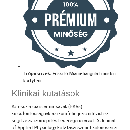
Trópusi ízek:
Frissítő Miami-hangulat minden
kortyban
Klinikai kutatások
Az esszenciális aminosavak (EAAs)
kulcsfontosságúak az izomfehérje-szintézishez,
segítve az izomépítést és -regenerációt. A Journal
of Applied Physiology kutatásai szerint különösen a