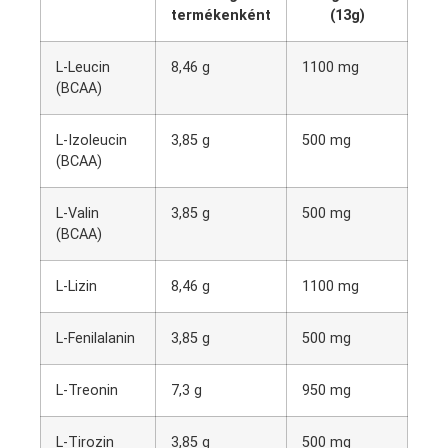
termékenként
(13g)
L-Leucin
8,46 g
1100 mg
(BCAA)
L-Izoleucin
3,85 g
500 mg
(BCAA)
L-Valin
3,85 g
500 mg
(BCAA)
L-Lizin
8,46 g
1100 mg
L-Fenilalanin
3,85 g
500 mg
L-Treonin
7,3 g
950 mg
L-Tirozin
3,85 g
500 mg