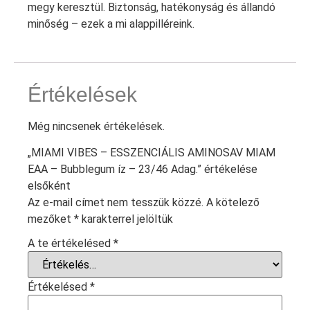
megy keresztül. Biztonság, hatékonyság és állandó
minőség – ezek a mi alappilléreink.
Értékelések
Még nincsenek értékelések.
„MIAMI VIBES – ESSZENCIÁLIS AMINOSAV MIAM
EAA – Bubblegum íz – 23/46 Adag.” értékelése
elsőként
Az e-mail címet nem tesszük közzé.
A kötelező
mezőket
*
karakterrel jelöltük
A te értékelésed
*
Értékelésed
*