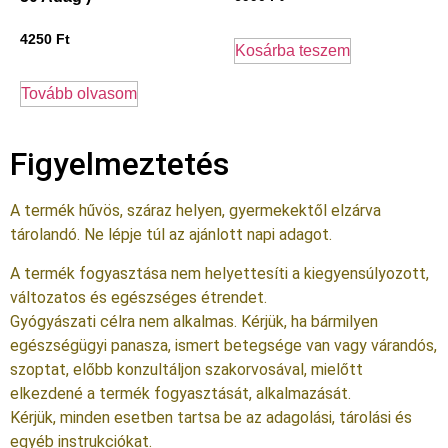
4250
Ft
Kosárba teszem
Tovább olvasom
Figyelmeztetés
A termék hűvös, száraz helyen, gyermekektől elzárva
tárolandó. Ne lépje túl az ajánlott napi adagot.
A termék fogyasztása nem helyettesíti a kiegyensúlyozott,
változatos és egészséges étrendet.
Gyógyászati célra nem alkalmas. Kérjük, ha bármilyen
egészségügyi panasza, ismert betegsége van vagy várandós,
szoptat, előbb konzultáljon szakorvosával, mielőtt
elkezdené a termék fogyasztását, alkalmazását.
Kérjük, minden esetben tartsa be az adagolási, tárolási és
egyéb instrukciókat.