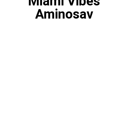
Miami Vibes
Aminosav