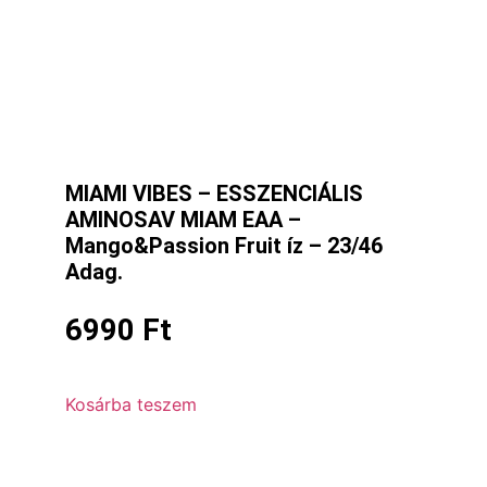
MIAMI VIBES – ESSZENCIÁLIS
AMINOSAV MIAM EAA –
Mango&Passion Fruit íz – 23/46
Adag.
6990
Ft
Kosárba teszem