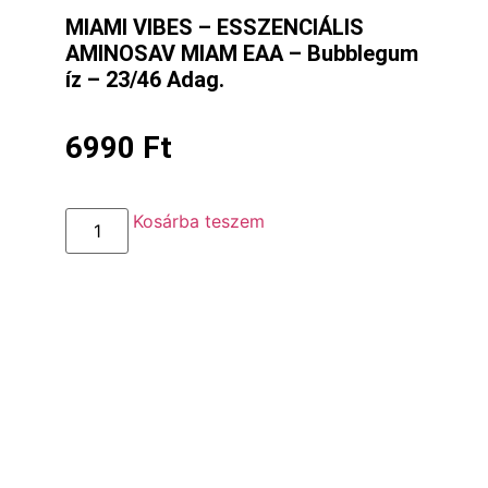
MIAMI VIBES – ESSZENCIÁLIS
AMINOSAV MIAM EAA – Bubblegum
íz – 23/46 Adag.
6990
Ft
Kosárba teszem