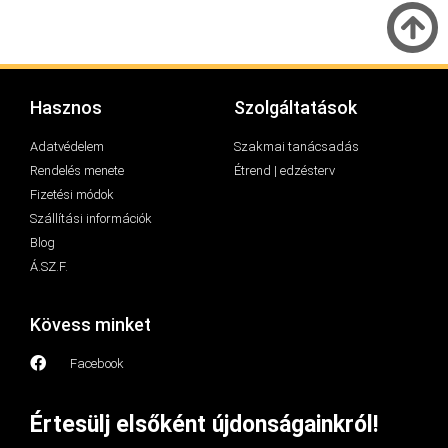
Hasznos
Szolgáltatások
Adatvédelem
Szakmai tanácsadás
Rendelés menete
Étrend | edzésterv
Fizetési módok
Szállítási információk
Blog
Á.SZ.F.
Kövess minket
Facebook
Értesülj elsőként újdonságainkról!