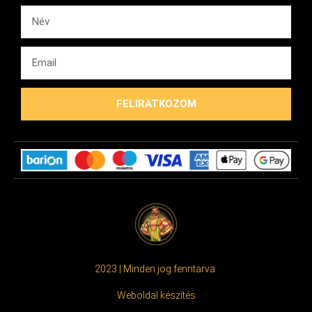
FELIRATKOZOM
2023 | Minden jog fenntarva.
Weboldal készítés