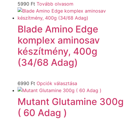
5990
Ft
Tovább olvasom
Blade Amino Edge
komplex aminosav
készítmény, 400g
(34/68 Adag)
6990
Ft
Opciók választása
Mutant Glutamine 300g
( 60 Adag )