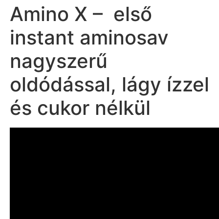
Amino X – első
instant aminosav
nagyszerű
oldódással, lágy ízzel
és cukor nélkül