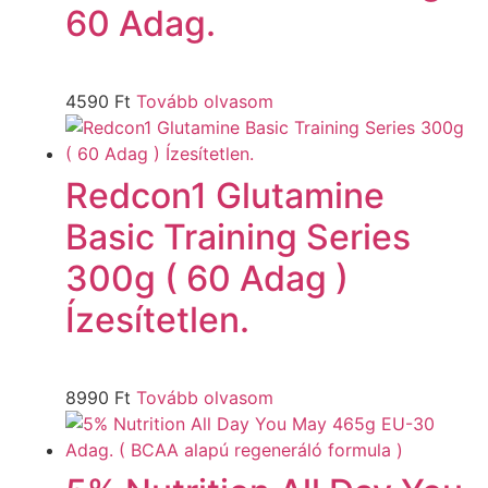
60 Adag.
4590
Ft
Tovább olvasom
Redcon1 Glutamine
Basic Training Series
300g ( 60 Adag )
Ízesítetlen.
8990
Ft
Tovább olvasom