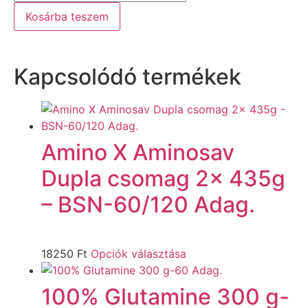
Kosárba teszem
Kapcsolódó termékek
Amino X Aminosav
Dupla csomag 2x 435g
– BSN-60/120 Adag.
18250
Ft
Opciók választása
100% Glutamine 300 g-