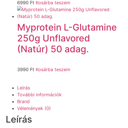
6990
Ft
Kosárba teszem
Myprotein L-Glutamine
250g Unflavored
(Natúr) 50 adag.
3990
Ft
Kosárba teszem
Leírás
További információk
Brand
Vélemények (0)
Leírás