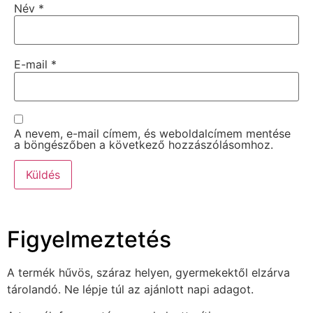
Név
*
E-mail
*
A nevem, e-mail címem, és weboldalcímem mentése
a böngészőben a következő hozzászólásomhoz.
Figyelmeztetés
A termék hűvös, száraz helyen, gyermekektől elzárva
tárolandó. Ne lépje túl az ajánlott napi adagot.