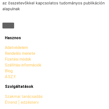
az összetevőkkel kapcsolatos tudományos publikáción
alapulnak
Hasznos
Adatvédelem
Rendelés menete
Fizetési módok
Szállítási információk
Blog
Á.SZ.F.
Szolgáltatások
Szakmai tanácsadás
Étrend | edzésterv