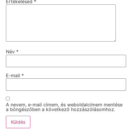
Értékelésed
*
Név
*
E-mail
*
A nevem, e-mail címem, és weboldalcímem mentése
a böngészőben a következő hozzászólásomhoz.