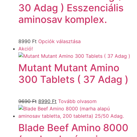
30 Adag ) Esszenciális
aminosav komplex.
8990
Ft
Opciók választása
Akció!
Mutant Mutant Amino
300 Tablets ( 37 Adag )
9690
Ft
8990
Ft
Tovább olvasom
Blade Beef Amino 8000