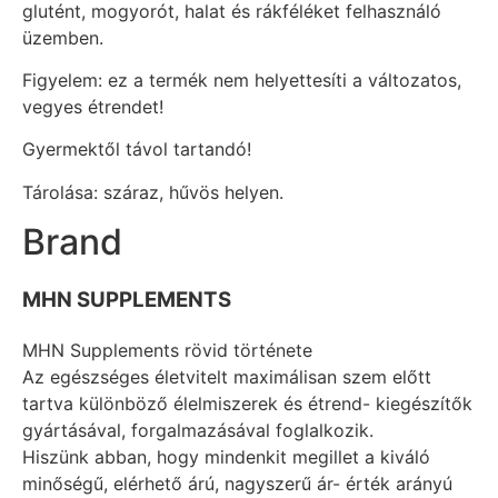
glutént, mogyorót, halat és rákféléket felhasználó
üzemben.
Figyelem: ez a termék nem helyettesíti a változatos,
vegyes étrendet!
Gyermektől távol tartandó!
Tárolása: száraz, hűvös helyen.
Brand
MHN SUPPLEMENTS
MHN Supplements rövid története
Az egészséges életvitelt maximálisan szem előtt
tartva különböző élelmiszerek és étrend- kiegészítők
gyártásával, forgalmazásával foglalkozik.
Hiszünk abban, hogy mindenkit megillet a kiváló
minőségű, elérhető árú, nagyszerű ár- érték arányú