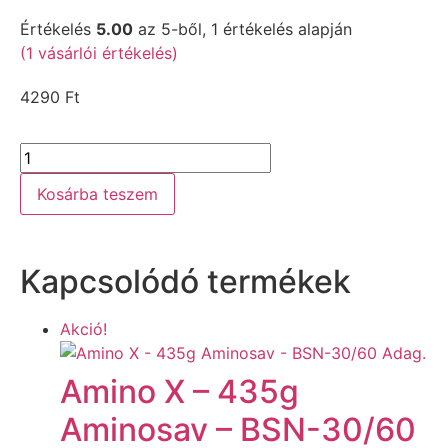
Értékelés
5.00
az 5-ből,
1
értékelés alapján
(
1
vásárlói értékelés)
4290
Ft
Kosárba teszem
Kapcsolódó termékek
Akció!
Amino X – 435g
Aminosav – BSN-30/60