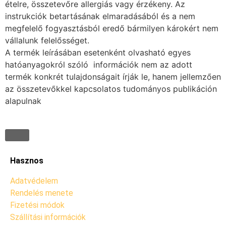
ételre, összetevőre allergiás vagy érzékeny. Az
instrukciók betartásának elmaradásából és a nem
megfelelő fogyasztásból eredő bármilyen károkért nem
vállalunk felelősséget.
A termék leírásában esetenként olvasható egyes
hatóanyagokról szóló információk nem az adott
termék konkrét tulajdonságait írják le, hanem jellemzően
az összetevőkkel kapcsolatos tudományos publikáción
alapulnak
Hasznos
Adatvédelem
Rendelés menete
Fizetési módok
Szállítási információk