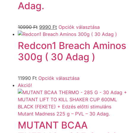
Adag.
10990
Ft
9990
Ft
Opciók választása
Redcon1 Breach Aminos
300g ( 30 Adag )
11990
Ft
Opciók választása
Akció!
MUTANT BCAA