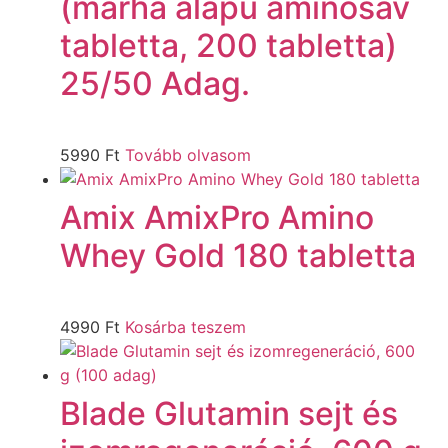
(marha alapú aminosav
tabletta, 200 tabletta)
25/50 Adag.
5990
Ft
Tovább olvasom
Amix AmixPro Amino
Whey Gold 180 tabletta
4990
Ft
Kosárba teszem
Blade Glutamin sejt és