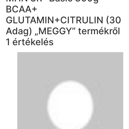
BCAA+
GLUTAMIN+CITRULIN (30
Adag) „MEGGY”
termékről
1 értékelés