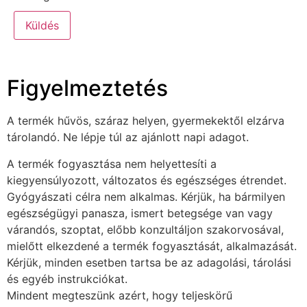
Figyelmeztetés
A termék hűvös, száraz helyen, gyermekektől elzárva
tárolandó. Ne lépje túl az ajánlott napi adagot.
A termék fogyasztása nem helyettesíti a
kiegyensúlyozott, változatos és egészséges étrendet.
Gyógyászati célra nem alkalmas. Kérjük, ha bármilyen
egészségügyi panasza, ismert betegsége van vagy
várandós, szoptat, előbb konzultáljon szakorvosával,
mielőtt elkezdené a termék fogyasztását, alkalmazását.
Kérjük, minden esetben tartsa be az adagolási, tárolási
és egyéb instrukciókat.
Mindent megteszünk azért, hogy teljeskörű