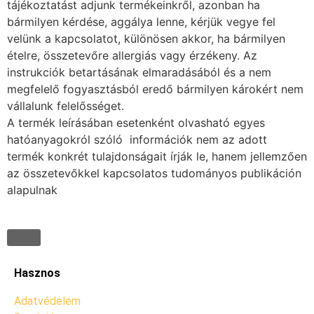
tájékoztatást adjunk termékeinkről, azonban ha
bármilyen kérdése, aggálya lenne, kérjük vegye fel
velünk a kapcsolatot, különösen akkor, ha bármilyen
ételre, összetevőre allergiás vagy érzékeny. Az
instrukciók betartásának elmaradásából és a nem
megfelelő fogyasztásból eredő bármilyen károkért nem
vállalunk felelősséget.
A termék leírásában esetenként olvasható egyes
hatóanyagokról szóló információk nem az adott
termék konkrét tulajdonságait írják le, hanem jellemzően
az összetevőkkel kapcsolatos tudományos publikáción
alapulnak
Hasznos
Adatvédelem