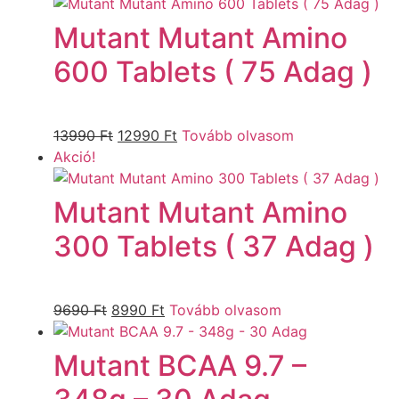
Mutant Mutant Amino
600 Tablets ( 75 Adag )
13990
Ft
12990
Ft
Tovább olvasom
Akció!
Mutant Mutant Amino
300 Tablets ( 37 Adag )
9690
Ft
8990
Ft
Tovább olvasom
Mutant BCAA 9.7 –