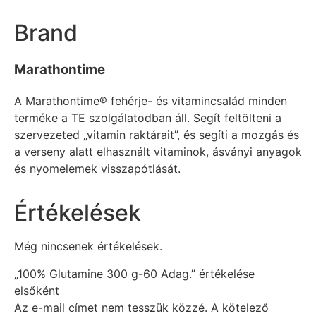
Brand
Marathontime
A Marathontime® fehérje- és vitamincsalád minden
terméke a TE szolgálatodban áll. Segít feltölteni a
szervezeted „vitamin raktárait”, és segíti a mozgás és
a verseny alatt elhasznált vitaminok, ásványi anyagok
és nyomelemek visszapótlását.
Értékelések
Még nincsenek értékelések.
„100% Glutamine 300 g-60 Adag.” értékelése
elsőként
Az e-mail címet nem tesszük közzé.
A kötelező