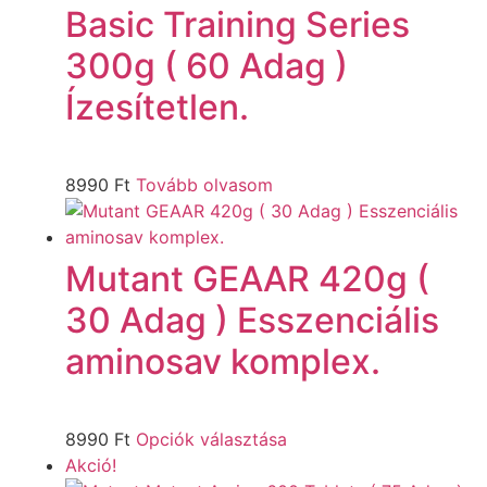
Basic Training Series
300g ( 60 Adag )
Ízesítetlen.
8990
Ft
Tovább olvasom
Mutant GEAAR 420g (
30 Adag ) Esszenciális
aminosav komplex.
8990
Ft
Opciók választása
Akció!