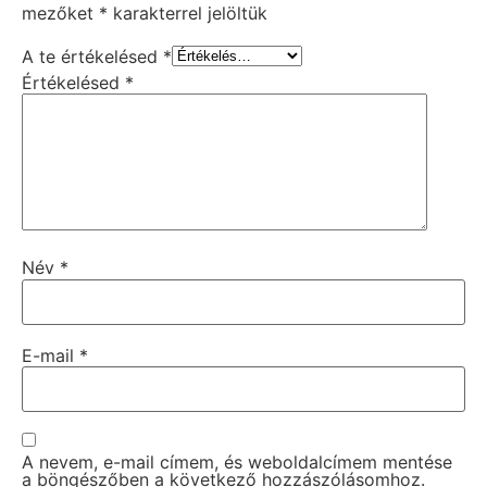
mezőket
*
karakterrel jelöltük
A te értékelésed
*
Értékelésed
*
Név
*
E-mail
*
A nevem, e-mail címem, és weboldalcímem mentése
a böngészőben a következő hozzászólásomhoz.