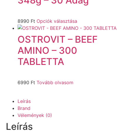
348g – 30 Adag
8990
Ft
Opciók választása
OSTROVIT – BEEF
AMINO – 300
TABLETTA
6990
Ft
Tovább olvasom
Leírás
Brand
Vélemények (0)
Leírás