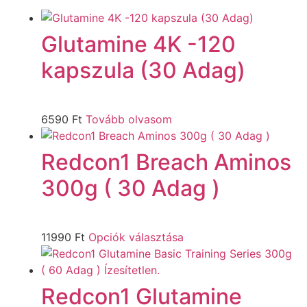
Glutamine 4K -120
kapszula (30 Adag)
6590
Ft
Tovább olvasom
Redcon1 Breach Aminos
300g ( 30 Adag )
11990
Ft
Opciók választása
Redcon1 Glutamine