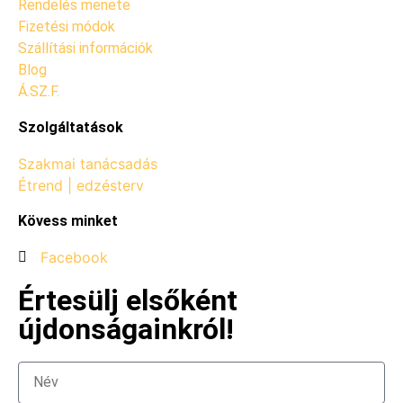
Rendelés menete
Fizetési módok
Szállítási információk
Blog
Á.SZ.F.
Szolgáltatások
Szakmai tanácsadás
Étrend | edzésterv
Kövess minket
Facebook
Értesülj elsőként
újdonságainkról!