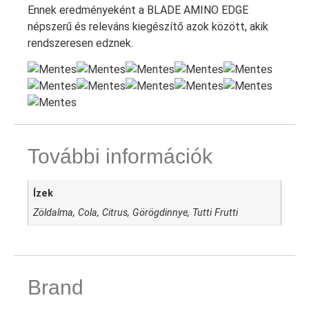
Ennek eredményeként a BLADE AMINO EDGE
népszerű és releváns kiegészítő azok között, akik
rendszeresen edznek.
További információk
Ízek
Zöldalma, Cola, Citrus, Görögdinnye, Tutti Frutti
Brand