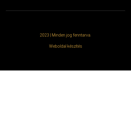
2023 | Minden jog fenntarva.
Weboldal készítés