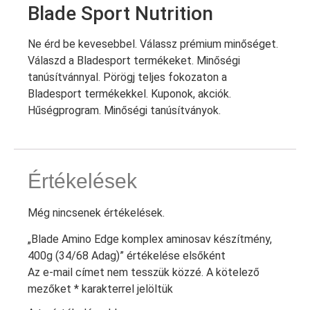
Blade Sport Nutrition
Ne érd be kevesebbel. Válassz prémium minőséget.
Válaszd a Bladesport termékeket. Minőségi
tanúsítvánnyal. Pörögj teljes fokozaton a
Bladesport termékekkel. Kuponok, akciók.
Hűségprogram. Minőségi tanúsítványok.
Értékelések
Még nincsenek értékelések.
„Blade Amino Edge komplex aminosav készítmény,
400g (34/68 Adag)” értékelése elsőként
Az e-mail címet nem tesszük közzé.
A kötelező
mezőket
*
karakterrel jelöltük