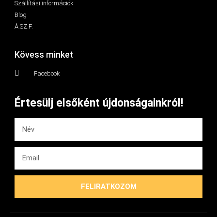
Szállítási információk
Blog
Á.SZ.F.
Kövess minket
Facebook
Értesülj elsőként újdonságainkról!
FELIRATKOZOM