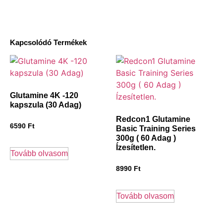
Kapcsolódó Termékek
Glutamine 4K -120
kapszula (30 Adag)
Redcon1 Glutamine
6590
Ft
Basic Training Series
300g ( 60 Adag )
Ízesítetlen.
Tovább olvasom
8990
Ft
Tovább olvasom