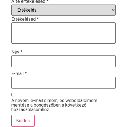
A te értékelésed
*
Értékelésed
*
Név
*
E-mail
*
A nevem, e-mail címem, és weboldalcímem
mentése a böngészőben a következő
hozzászólásomhoz.