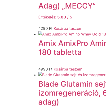
Adag) „MEGGY”
Értékelés:
5.00
/ 5
4290
Ft
Kosárba teszem
Amix AmixPro Ami
180 tabletta
4990
Ft
Kosárba teszem
Blade Glutamin sej
izomregeneráció, 
adag)