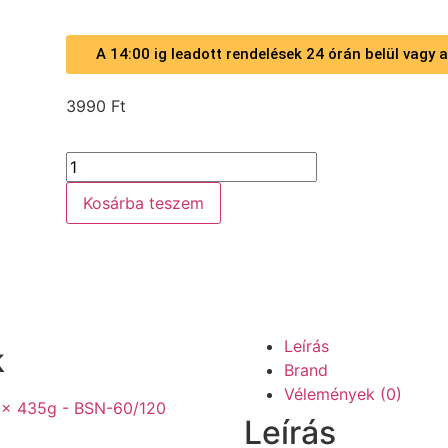
A 14:00 ig leadott rendelések 24 órán belül vagy
3990
Ft
Kosárba teszem
Leírás
k
Brand
Vélemények (0)
Leírás