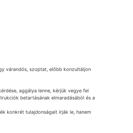
y várandós, szoptat, előbb konzultáljon
érdése, aggálya lenne, kérjük vegye fel
nstrukciók betartásának elmaradásából és a
 konkrét tulajdonságait írják le, hanem