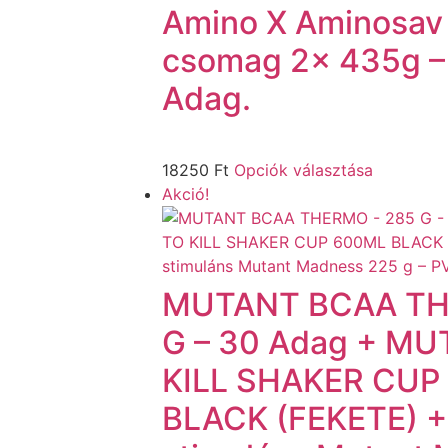
Amino X Aminosav
csomag 2x 435g –
Adag.
18250
Ft
Opciók választása
Akció!
MUTANT BCAA TH
G – 30 Adag + MU
KILL SHAKER CUP
BLACK (FEKETE) + 