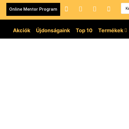
Online Mentor Program
Akciók
Újdonságaink
Top 10
Termékek