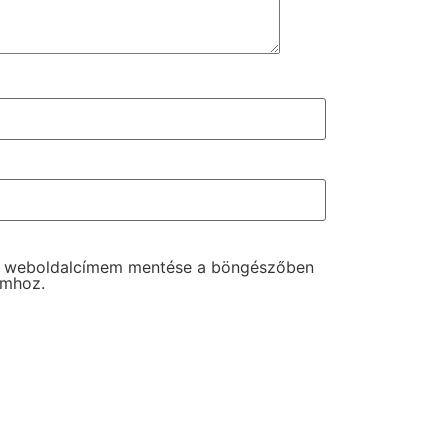
s weboldalcímem mentése a böngészőben
omhoz.