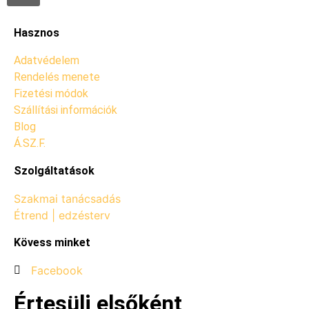
Hasznos
Adatvédelem
Rendelés menete
Fizetési módok
Szállítási információk
Blog
Á.SZ.F.
Szolgáltatások
Szakmai tanácsadás
Étrend | edzésterv
Kövess minket
Facebook
Értesülj elsőként