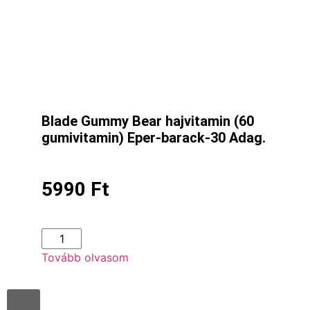
Blade Gummy Bear hajvitamin (60
gumivitamin) Eper-barack-30 Adag.
5990
Ft
Tovább olvasom