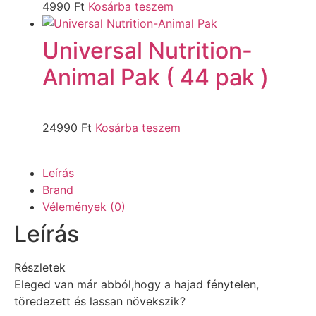
4990
Ft
Kosárba teszem
Universal Nutrition-
Animal Pak ( 44 pak )
24990
Ft
Kosárba teszem
Leírás
Brand
Vélemények (0)
Leírás
Részletek
Eleged van már abból,hogy a hajad fénytelen,
töredezett és lassan növekszik?