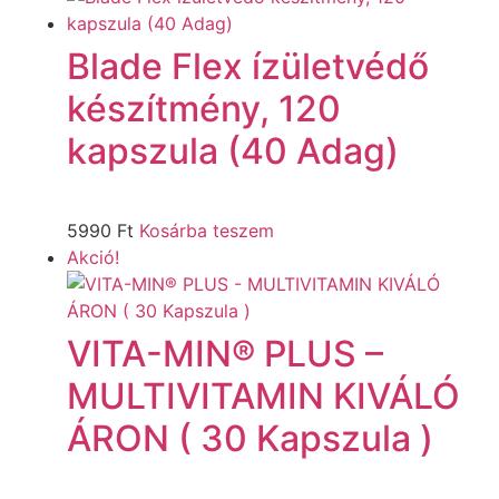
Blade Flex ízületvédő
készítmény, 120
kapszula (40 Adag)
5990
Ft
Kosárba teszem
Akció!
VITA-MIN® PLUS –
MULTIVITAMIN KIVÁLÓ
ÁRON ( 30 Kapszula )