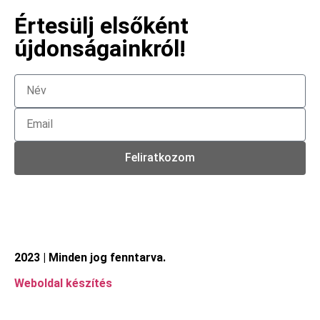
Értesülj elsőként
újdonságainkról!
Feliratkozom
2023 | Minden jog fenntarva.
Weboldal készítés