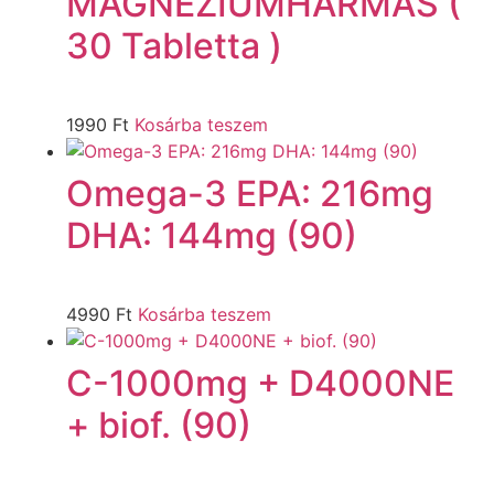
MAGNÉZIUMHÁRMAS (
30 Tabletta )
1990
Ft
Kosárba teszem
Omega-3 EPA: 216mg
DHA: 144mg (90)
4990
Ft
Kosárba teszem
C-1000mg + D4000NE
+ biof. (90)