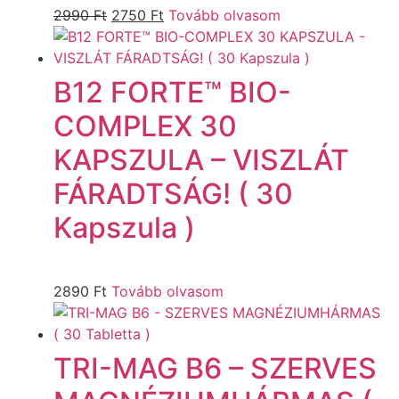
2990
Ft
2750
Ft
Tovább olvasom
B12 FORTE™ BIO-
COMPLEX 30
KAPSZULA – VISZLÁT
FÁRADTSÁG! ( 30
Kapszula )
2890
Ft
Tovább olvasom
TRI-MAG B6 – SZERVES