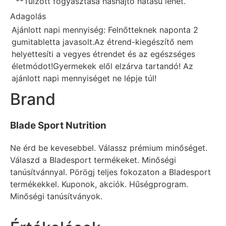
**Túlzott fogyasztása hashajtó hatású lehet.
Adagolás
Ajánlott napi mennyiség: Felnőtteknek naponta 2
gumitabletta javasolt.Az étrend-kiegészítő nem
helyettesíti a vegyes étrendet és az egészséges
életmódot!Gyermekek elől elzárva tartandó! Az
ajánlott napi mennyiséget ne lépje túl!
Brand
Blade Sport Nutrition
Ne érd be kevesebbel. Válassz prémium minőséget.
Válaszd a Bladesport termékeket. Minőségi
tanúsítvánnyal. Pörögj teljes fokozaton a Bladesport
termékekkel. Kuponok, akciók. Hűségprogram.
Minőségi tanúsítványok.