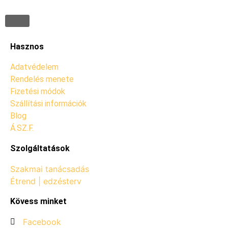
Hasznos
Adatvédelem
Rendelés menete
Fizetési módok
Szállítási információk
Blog
Á.SZ.F.
Szolgáltatások
Szakmai tanácsadás
Étrend | edzésterv
Kövess minket
Facebook