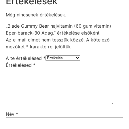
Értékelések
Még nincsenek értékelések.
„Blade Gummy Bear hajvitamin (60 gumivitamin)
Eper-barack-30 Adag.” értékelése elsőként
Az e-mail címet nem tesszük közzé.
A kötelező
mezőket
*
karakterrel jelöltük
A te értékelésed
*
Értékelésed
*
Név
*