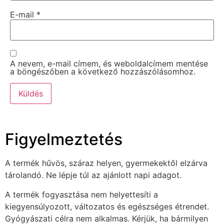
E-mail
*
A nevem, e-mail címem, és weboldalcímem mentése
a böngészőben a következő hozzászólásomhoz.
Figyelmeztetés
A termék hűvös, száraz helyen, gyermekektől elzárva
tárolandó. Ne lépje túl az ajánlott napi adagot.
A termék fogyasztása nem helyettesíti a
kiegyensúlyozott, változatos és egészséges étrendet.
Gyógyászati célra nem alkalmas. Kérjük, ha bármilyen