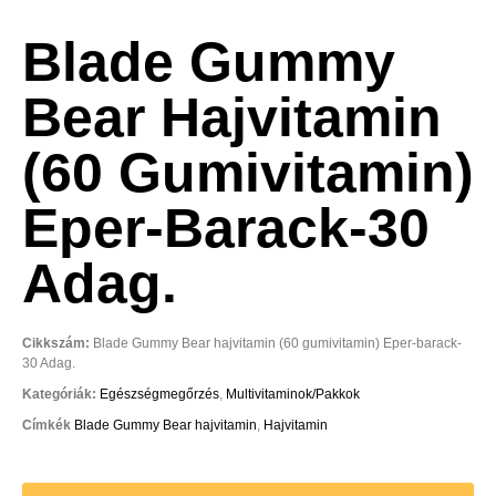
Blade Gummy
Bear Hajvitamin
(60 Gumivitamin)
Eper-Barack-30
Adag.
Cikkszám:
Blade Gummy Bear hajvitamin (60 gumivitamin) Eper-barack-
30 Adag.
Kategóriák:
Egészségmegőrzés
,
Multivitaminok/Pakkok
Címkék
Blade Gummy Bear hajvitamin
,
Hajvitamin