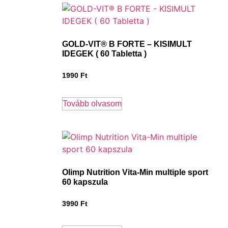
GOLD-VIT® B FORTE – KISIMULT
IDEGEK ( 60 Tabletta )
1990
Ft
Tovább olvasom
Olimp Nutrition Vita-Min multiple sport
60 kapszula
3990
Ft