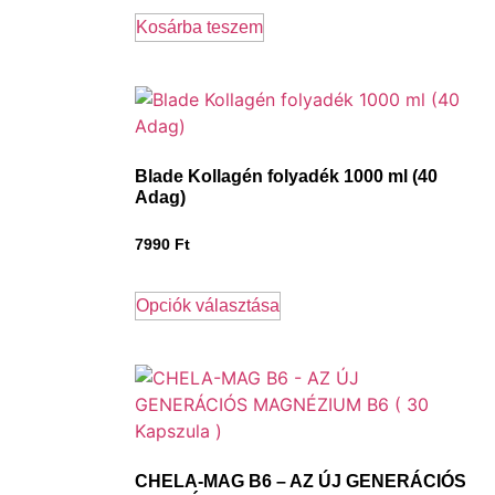
Kosárba teszem
Blade Kollagén folyadék 1000 ml (40
Adag)
7990
Ft
Opciók választása
CHELA-MAG B6 – AZ ÚJ GENERÁCIÓS