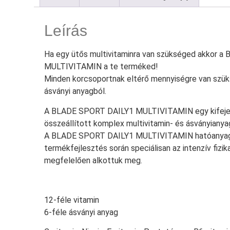
Leírás
Ha egy ütős multivitaminra van szükséged akkor 
MULTIVITAMIN a te terméked!
Minden korcsoportnak eltérő mennyiségre van szük
ásványi anyagból.
A BLADE SPORT DAILY1 MULTIVITAMIN egy kifejez
összeállított komplex multivitamin- és ásványianya
A BLADE SPORT DAILY1 MULTIVITAMIN hatóanyagai
termékfejlesztés során speciálisan az intenzív fizi
megfelelően alkottuk meg.
12-féle vitamin
6-féle ásványi anyag