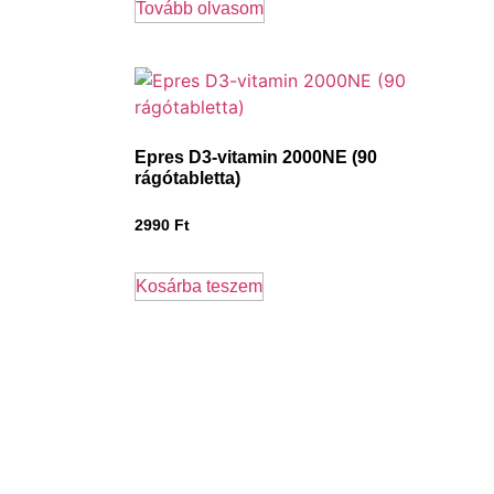
Tovább olvasom
Epres D3-vitamin 2000NE (90
rágótabletta)
2990
Ft
Kosárba teszem