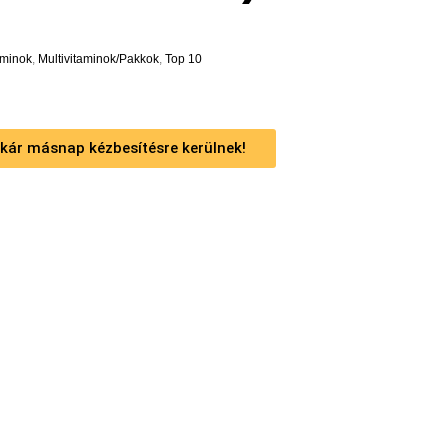
aminok
,
Multivitaminok/Pakkok
,
Top 10
 akár másnap kézbesítésre kerülnek!