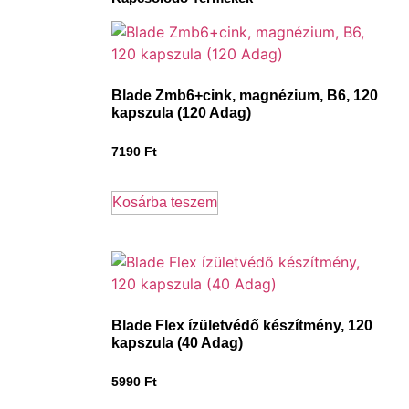
Blade Zmb6+cink, magnézium, B6, 120
kapszula (120 Adag)
7190
Ft
Kosárba teszem
Blade Flex ízületvédő készítmény, 120
kapszula (40 Adag)
5990
Ft