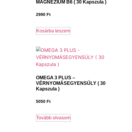
MAGNÉZIUM B6 ( 30 Kapszula )
2990
Ft
Kosárba teszem
OMEGA 3 PLUS –
VÉRNYOMÁSEGYENSÚLY ( 30
Kapszula )
5050
Ft
Tovább olvasom