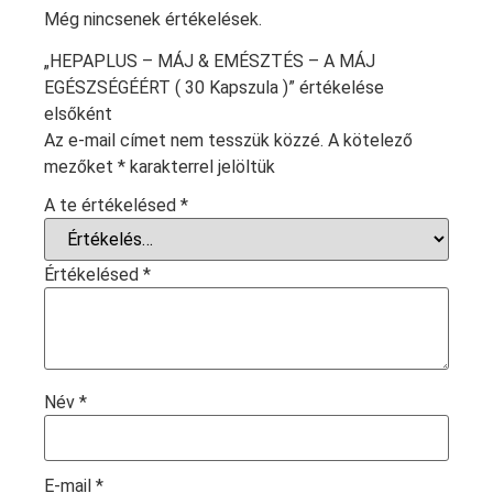
Még nincsenek értékelések.
„HEPAPLUS – MÁJ & EMÉSZTÉS – A MÁJ
EGÉSZSÉGÉÉRT ( 30 Kapszula )” értékelése
elsőként
Az e-mail címet nem tesszük közzé.
A kötelező
mezőket
*
karakterrel jelöltük
A te értékelésed
*
Értékelésed
*
Név
*
E-mail
*