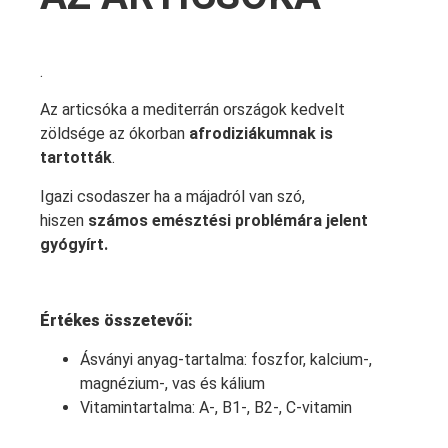
.
Az articsóka a mediterrán országok kedvelt
zöldsége az ókorban
afrodiziákumnak is
tartották
.
Igazi csodaszer ha a májadról van szó,
hiszen
számos emésztési problémára jelent
gyógyírt.
Értékes összetevői:
Ásványi anyag-tartalma: foszfor, kalcium-,
magnézium-, vas és kálium
Vitamintartalma: A-, B1-, B2-, C-vitamin