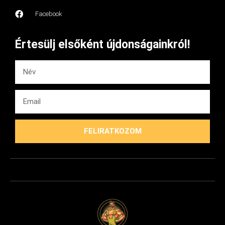
Facebook
Értesülj elsőként újdonságainkról!
FELIRATKOZOM