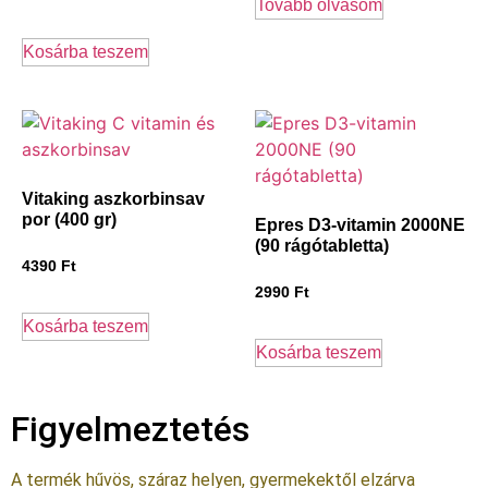
Tovább olvasom
Kosárba teszem
Vitaking aszkorbinsav
por (400 gr)
Epres D3-vitamin 2000NE
(90 rágótabletta)
4390
Ft
2990
Ft
Kosárba teszem
Kosárba teszem
Figyelmeztetés
A termék hűvös, száraz helyen, gyermekektől elzárva