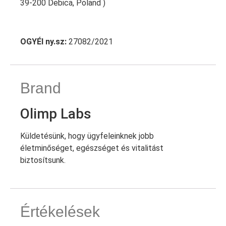
39-200 Debica, Poland )
OGYÉI ny.sz:
27082/2021
Brand
Olimp Labs
Küldetésünk, hogy ügyfeleinknek jobb
életminőséget, egészséget és vitalitást
biztosítsunk.
Értékelések