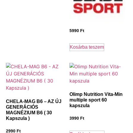
5990
Ft
Kosárba teszem
Olimp Nutrition Vita-Min
multiple sport 60
CHELA-MAG B6 – AZ ÚJ
kapszula
GENERÁCIÓS
MAGNÉZIUM B6 ( 30
Kapszula )
3990
Ft
2990
Ft