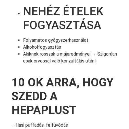
NEHÉZ ÉTELEK
FOGYASZTÁSA
Folyamatos gyógyszerhasználat
Alkoholfogyasztás
Akiknek rosszak a májeredményei → Szigorúan
csak orvossal való konzultálás után!
10 OK ARRA, HOGY
SZEDD A
HEPAPLUST
– Hasi puffadás, felfúvódás