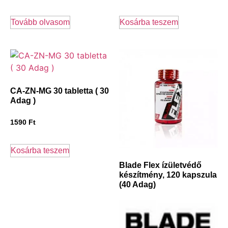
Tovább olvasom
Kosárba teszem
CA-ZN-MG 30 tabletta ( 30
Adag )
1590
Ft
Kosárba teszem
Blade Flex ízületvédő
készítmény, 120 kapszula
(40 Adag)