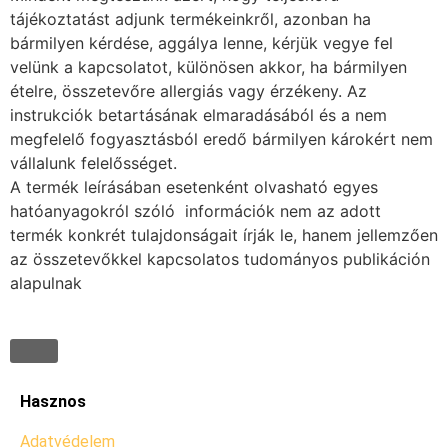
tájékoztatást adjunk termékeinkről, azonban ha
bármilyen kérdése, aggálya lenne, kérjük vegye fel
velünk a kapcsolatot, különösen akkor, ha bármilyen
ételre, összetevőre allergiás vagy érzékeny. Az
instrukciók betartásának elmaradásából és a nem
megfelelő fogyasztásból eredő bármilyen károkért nem
vállalunk felelősséget.
A termék leírásában esetenként olvasható egyes
hatóanyagokról szóló információk nem az adott
termék konkrét tulajdonságait írják le, hanem jellemzően
az összetevőkkel kapcsolatos tudományos publikáción
alapulnak
Hasznos
Adatvédelem