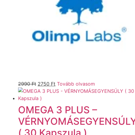
2990
Ft
2750
Ft
Tovább olvasom
OMEGA 3 PLUS –
VÉRNYOMÁSEGYENSÚL
( 30 Kapszula )