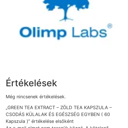
Értékelések
Még nincsenek értékelések.
„GREEN TEA EXTRACT – ZÖLD TEA KAPSZULA –
CSODÁS KÜLALAK ÉS EGÉSZSÉG EGYBEN ( 60
Kapszula )” értékelése elsőként