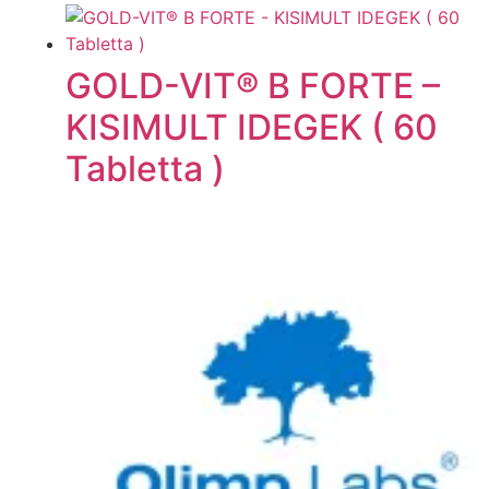
GOLD-VIT® B FORTE –
KISIMULT IDEGEK ( 60
Tabletta )