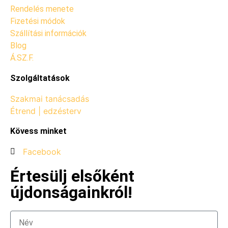
Rendelés menete
Fizetési módok
Szállítási információk
Blog
Á.SZ.F.
Szolgáltatások
Szakmai tanácsadás
Étrend | edzésterv
Kövess minket
Facebook
Értesülj elsőként
újdonságainkról!