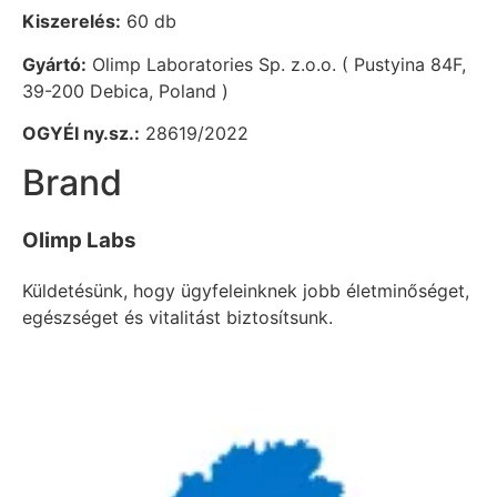
Kiszerelés:
60 db
Gyártó:
Olimp Laboratories Sp. z.o.o. ( Pustyina 84F,
39-200 Debica, Poland )
OGYÉI ny.sz.:
28619/2022
Brand
Olimp Labs
Küldetésünk, hogy ügyfeleinknek jobb életminőséget,
egészséget és vitalitást biztosítsunk.