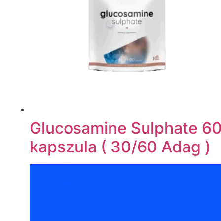
Glucosamine Sulphate 6
kapszula ( 30/60 Adag )