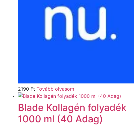
2190
Ft
Tovább olvasom
Blade Kollagén folyadék
1000 ml (40 Adag)