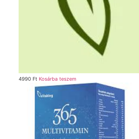
4990
Ft
Kosárba teszem