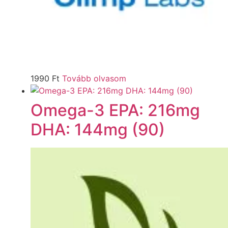
1990
Ft
Tovább olvasom
Omega-3 EPA: 216mg
DHA: 144mg (90)