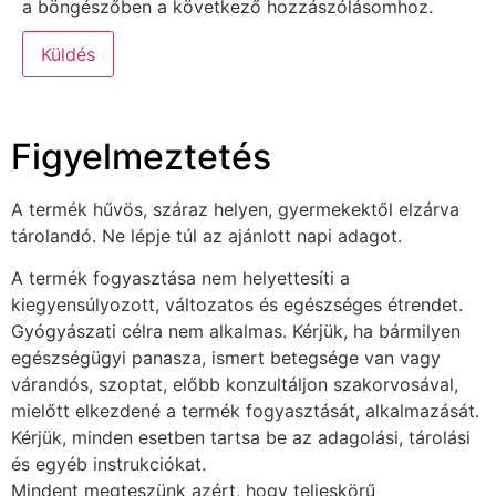
a böngészőben a következő hozzászólásomhoz.
Figyelmeztetés
A termék hűvös, száraz helyen, gyermekektől elzárva
tárolandó. Ne lépje túl az ajánlott napi adagot.
A termék fogyasztása nem helyettesíti a
kiegyensúlyozott, változatos és egészséges étrendet.
Gyógyászati célra nem alkalmas. Kérjük, ha bármilyen
egészségügyi panasza, ismert betegsége van vagy
várandós, szoptat, előbb konzultáljon szakorvosával,
mielőtt elkezdené a termék fogyasztását, alkalmazását.
Kérjük, minden esetben tartsa be az adagolási, tárolási
és egyéb instrukciókat.
Mindent megteszünk azért, hogy teljeskörű