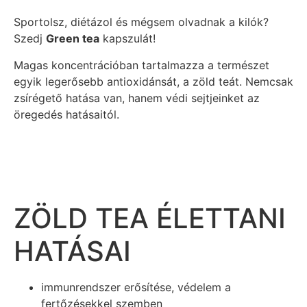
Sportolsz, diétázol és mégsem olvadnak a kilók?
Szedj
Green tea
kapszulát!
Magas koncentrációban tartalmazza a természet
egyik legerősebb antioxidánsát, a zöld teát. Nemcsak
zsírégető hatása van, hanem védi sejtjeinket az
öregedés hatásaitól.
ZÖLD TEA ÉLETTANI
HATÁSAI
immunrendszer erősítése, védelem a
fertőzésekkel szemben