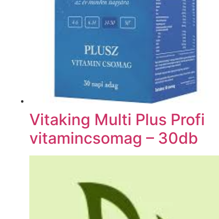
Vitaking Multi Plus Profi
vitamincsomag – 30db