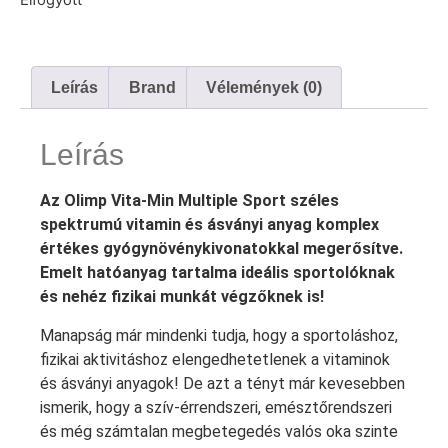
Elfogyott
Leírás
Brand
Vélemények (0)
Leírás
Az Olimp Vita-Min Multiple Sport széles
spektrumú vitamin és ásványi anyag komplex
értékes gyógynövénykivonatokkal megerősítve.
Emelt hatóanyag tartalma ideális sportolóknak
és nehéz fizikai munkát végzőknek is!
Manapság már mindenki tudja, hogy a sportoláshoz,
fizikai aktivitáshoz elengedhetetlenek a vitaminok
és ásványi anyagok! De azt a tényt már kevesebben
ismerik, hogy a szív-érrendszeri, emésztőrendszeri
és még számtalan megbetegedés valós oka szinte