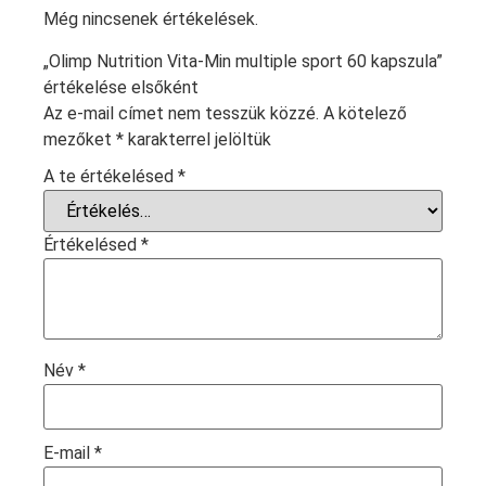
Még nincsenek értékelések.
„Olimp Nutrition Vita-Min multiple sport 60 kapszula”
értékelése elsőként
Az e-mail címet nem tesszük közzé.
A kötelező
mezőket
*
karakterrel jelöltük
A te értékelésed
*
Értékelésed
*
Név
*
E-mail
*