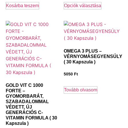
Kosárba teszem
Opciók választása
OMEGA 3 PLUS –
VÉRNYOMÁSEGYENSÚLY
( 30 Kapszula )
5050
Ft
GOLD VIT C 1000
Tovább olvasom
FORTE –
GYOMORBARÁT,
SZABADALOMMAL
VÉDETT, ÚJ
GENERÁCIÓS C-
VITAMIN FORMULA ( 30
Kapszula )