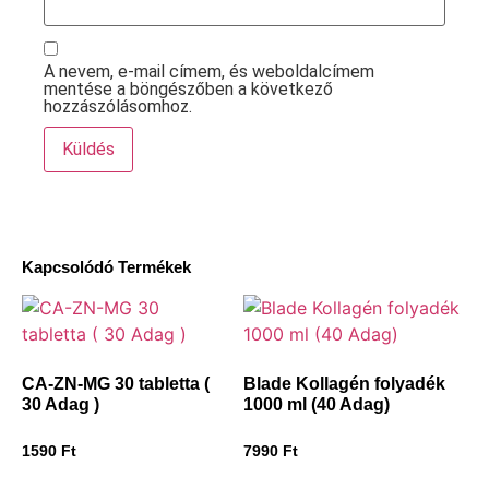
A nevem, e-mail címem, és weboldalcímem
mentése a böngészőben a következő
hozzászólásomhoz.
Kapcsolódó Termékek
CA-ZN-MG 30 tabletta (
Blade Kollagén folyadék
30 Adag )
1000 ml (40 Adag)
1590
Ft
7990
Ft