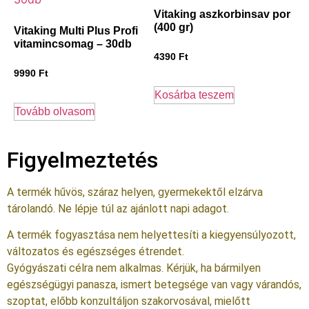
Vitaking aszkorbinsav por
(400 gr)
Vitaking Multi Plus Profi
vitamincsomag – 30db
4390
Ft
9990
Ft
Kosárba teszem
Tovább olvasom
Figyelmeztetés
A termék hűvös, száraz helyen, gyermekektől elzárva
tárolandó. Ne lépje túl az ajánlott napi adagot.
A termék fogyasztása nem helyettesíti a kiegyensúlyozott,
változatos és egészséges étrendet.
Gyógyászati célra nem alkalmas. Kérjük, ha bármilyen
egészségügyi panasza, ismert betegsége van vagy várandós,
szoptat, előbb konzultáljon szakorvosával, mielőtt