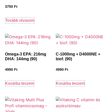
3750
Ft
Tovább olvasom
Omega-3 EPA: 216mg
C-1000mg + D4000NE +
DHA: 144mg (90)
biof. (90)
4990
Ft
4990
Ft
Kosárba teszem
Kosárba teszem