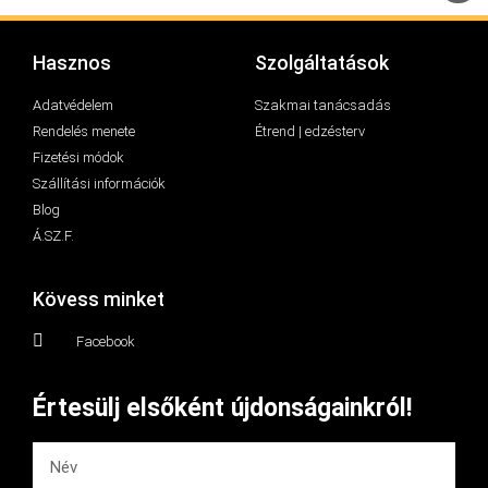
Hasznos
Szolgáltatások
Adatvédelem
Szakmai tanácsadás
Rendelés menete
Étrend | edzésterv
Fizetési módok
Szállítási információk
Blog
Á.SZ.F.
Kövess minket
Facebook
Értesülj elsőként újdonságainkról!