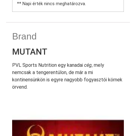
** Napi érték nincs meghatározva.
Brand
MUTANT
PVL Sports Nutrition egy kanadai
cég
, mely
nemcsak a tengerentúlon, de már a mi
kontinensünkön is egyre nagyobb fogyasztói körnek
örvend.