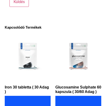
Kapcsolódó Termékek
Iron 30 tabletta ( 30 Adag
Glucosamine Sulphate 60
)
kapszula ( 30/60 Adag )