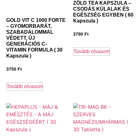
ZÖLD TEA KAPSZULA –
CSODÁS KÜLALAK ÉS
EGÉSZSÉG EGYBEN ( 60
GOLD VIT C 1000 FORTE
Kapszula )
– GYOMORBARÁT,
SZABADALOMMAL
3790
Ft
VÉDETT, ÚJ
GENERÁCIÓS C-
VITAMIN FORMULA ( 30
Tovább olvasom
Kapszula )
3750
Ft
Tovább olvasom