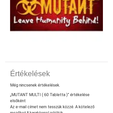
Értékelések
Még nincsenek értékelések.
„MUTANT MULTI ( 60 Tabletta )” értékelése
elsőként
Az e-mail címet nem tesszük közzé.
A kötelező
mezőket
*
karakterrel jelöltük