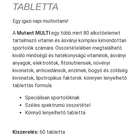
TABLETTA
Egy igazi napi multivitami!
A
Mutant MULTI
egy több mint 80 alkotóelemet
tartalmazó vitamin és ásványi komplex kimondottan
sportolók számára. Összetételében megtalálható
kiváló minőségű és hatékonyságú vitaminok, ásványi
anyagok, elektrolitok, fitonutriensek, növényi
kivonatok, antioxidánsok, enzimek, bogyó és zöldség
kivonatok, lipotropikus faktorok. könnyen lenyelhető
tablettás formula.
Speciálisan sportolóknak
Széles spektrumú összetétel
Könnyű lenyelhető tabletta
Kiszerelés:
60 tabletta