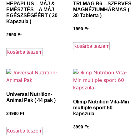
HEPAPLUS – MÁJ &
TRI-MAG B6 – SZERVES
EMÉSZTÉS – A MÁJ
MAGNÉZIUMHÁRMAS (
EGÉSZSÉGÉÉRT ( 30
30 Tabletta )
Kapszula )
1990
Ft
2990
Ft
Kosárba teszem
Kosárba teszem
Universal Nutrition-
Animal Pak ( 44 pak )
Olimp Nutrition Vita-Min
multiple sport 60
kapszula
24990
Ft
3990
Ft
Kosárba teszem