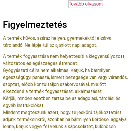
Tovább olvasom
Figyelmeztetés
A termék hűvös, száraz helyen, gyermekektől elzárva
tárolandó. Ne lépje túl az ajánlott napi adagot.
A termék fogyasztása nem helyettesíti a kiegyensúlyozott,
változatos és egészséges étrendet.
Gyógyászati célra nem alkalmas. Kérjük, ha bármilyen
egészségügyi panasza, ismert betegsége van vagy várandós,
szoptat, előbb konzultáljon szakorvosával, mielőtt
elkezdené a termék fogyasztását, alkalmazását.
Kérjük, minden esetben tartsa be az adagolási, tárolási és
egyéb instrukciókat.
Mindent megteszünk azért, hogy teljeskörű tájékoztatást
adjunk termékeinkről, azonban ha bármilyen kérdése, aggálya
lenne, kérjük vegye fel velünk a kapcsolatot, különösen