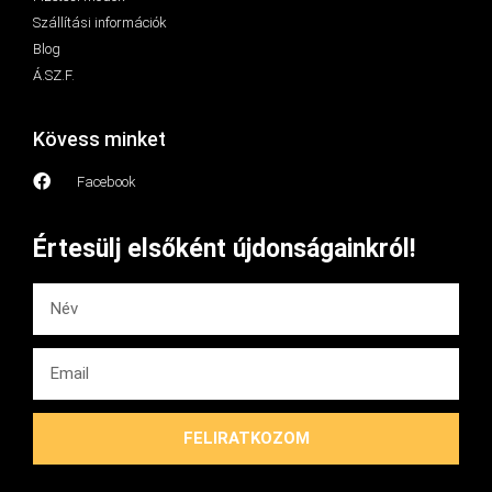
Szállítási információk
Blog
Á.SZ.F.
Kövess minket
Facebook
Értesülj elsőként újdonságainkról!
FELIRATKOZOM