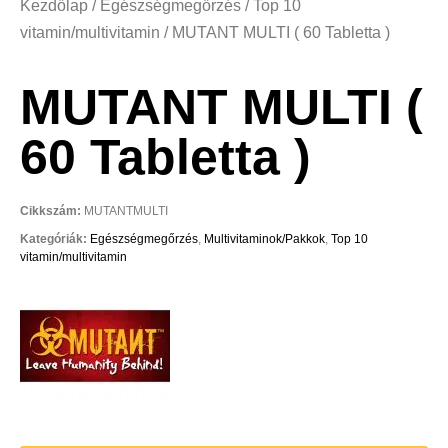
Kezdőlap
/
Egészségmegőrzés
/
Top 10
vitamin/multivitamin
/ MUTANT MULTI ( 60 Tabletta )
MUTANT MULTI (
60 Tabletta )
Cikkszám:
MUTANTMULTI
Kategóriák:
Egészségmegőrzés
,
Multivitaminok/Pakkok
,
Top 10
vitamin/multivitamin