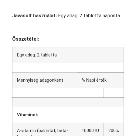
Javasolt használat:
Egy adag: 2 tabletta naponta.
Összetétel:
Egy adag: 2 tabletta
Mennyiség adagonként
% Napi érték
Vitaminok
A-vitamin (palmitát, béta-
10000 IU
200%