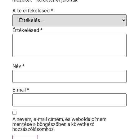
A te értékelésed
*
Értékelésed
*
Név
*
E-mail
*
A nevem, e-mail címem, és weboldalcímem
mentése a böngészőben a következő
hozzászólásomhoz.