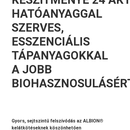
HATÓANYAGGAL
SZERVES,
ESSZENCIÁLIS
TÁPANYAGOKKAL
A JOBB
BIOHASZNOSULÁSÉR
Gyors, sejtszintű felszívódás az ALBION®
kelátkötéseknek köszönhetően