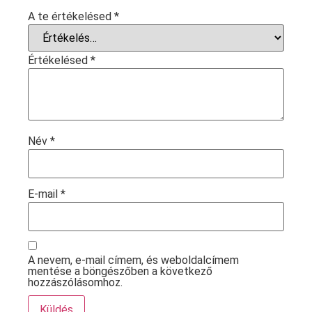
A te értékelésed
*
Értékelésed
*
Név
*
E-mail
*
A nevem, e-mail címem, és weboldalcímem
mentése a böngészőben a következő
hozzászólásomhoz.