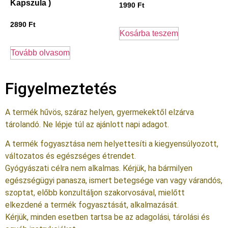
Kapszula )
1990
Ft
2890
Ft
Kosárba teszem
Tovább olvasom
Figyelmeztetés
A termék hűvös, száraz helyen, gyermekektől elzárva
tárolandó. Ne lépje túl az ajánlott napi adagot.
A termék fogyasztása nem helyettesíti a kiegyensúlyozott,
változatos és egészséges étrendet.
Gyógyászati célra nem alkalmas. Kérjük, ha bármilyen
egészségügyi panasza, ismert betegsége van vagy várandós,
szoptat, előbb konzultáljon szakorvosával, mielőtt
elkezdené a termék fogyasztását, alkalmazását.
Kérjük, minden esetben tartsa be az adagolási, tárolási és