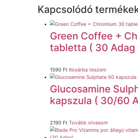
Kapcsolódó terméke
Green Coffee + C
tabletta ( 30 Adag 
1590
Ft
Kosárba teszem
Glucosamine Sulp
kapszula ( 30/60 
2190
Ft
Tovább olvasom