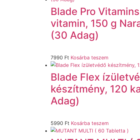
Blade Pro Vitamins
vitamin, 150 g Na
(30 Adag)
7990
Ft
Kosárba teszem
Blade Flex ízületv
készítmény, 120 k
Adag)
5990
Ft
Kosárba teszem