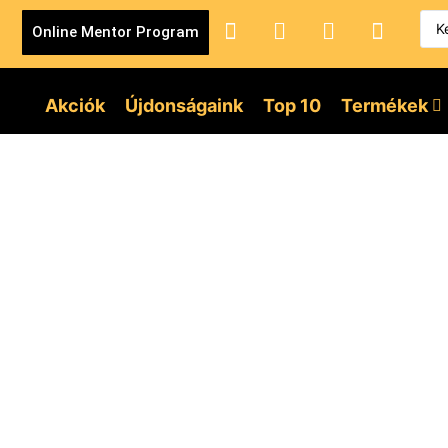
Online Mentor Program
Akciók
Újdonságaink
Top 10
Termékek